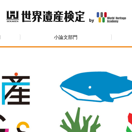
門
小論文部門