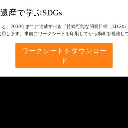
遺産で学ぶSDGs
と、2030年までに達成すべき「持続可能な開発目標（SDGs
使用します。事前にワークシートを印刷してから動画を視聴し
ワークシートをダウンロー
ド