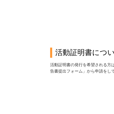
活動証明書につ
活動証明書の発行を希望される方
告書提出フォーム」から申請をし