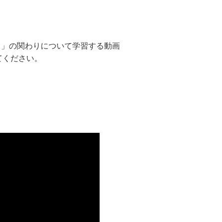
）」の関わりについて学習する動画
てください。