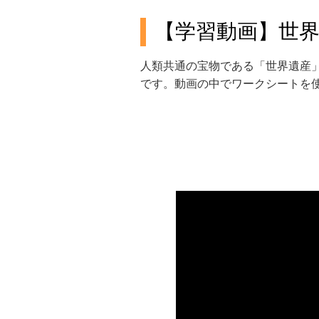
【学習動画】世界
人類共通の宝物である「世界遺産」
です。動画の中でワークシートを