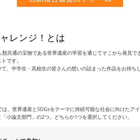
sチャレンジ！とは
、人類共通の宝物である世界遺産の学習を通じてそこから発見でき
ストです。
けて、中学生・高校生の皆さんの想いの詰まった作品をお待ち
」では、世界遺産とSDGsをテーマに持続可能な社会に向けたア
「小論文部門」の2つ。どちらか1つを選択してください。