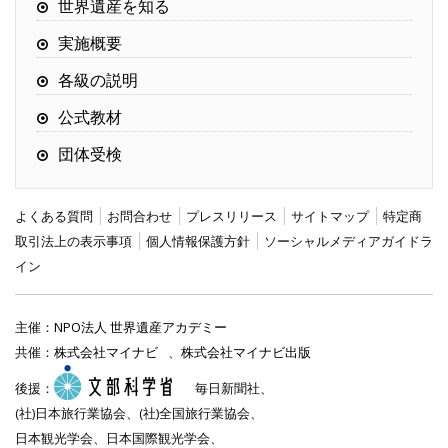
世界遺産を知る
実施概要
各級の説明
公式教材
団体受検
よくある質問
お問合わせ
プレスリリース
サイトマップ
特定商
取引法上の表示事項
個人情報保護方針
ソーシャルメディアガイドラ
イン
主催：
NPO法人 世界遺産アカデミー
共催：
株式会社マイナビ
、
株式会社マイナビ出版
後援：
毎日新聞社、
(社)日本旅行業協会、(社)全国旅行業協会、
日本観光学会、日本国際観光学会、