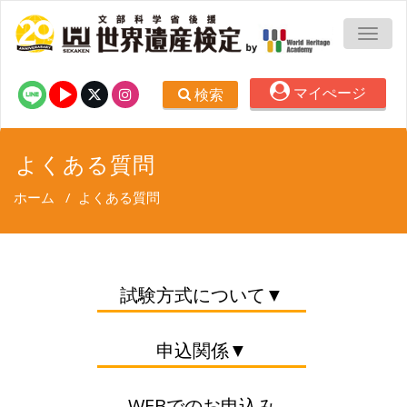
TOGG
マイぺージ
検索
よくある質問
ホーム
/
よくある質問
試験方式について▼
申込関係▼
WEBでのお申込み