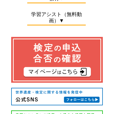
学習アシスト（無料動
画）▼