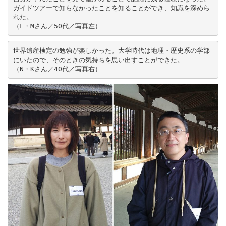
ガイドツアーで知らなかったことを知ることができ、知識を深めら
れた。

（F・Mさん／50代／写真左）
世界遺産検定の勉強が楽しかった。大学時代は地理・歴史系の学部
にいたので、そのときの気持ちを思い出すことができた。

（N・Kさん／40代／写真右）