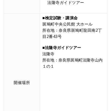
法隆寺ガイドツアー
■検定試験・講演会
斑鳩町中央公民館 大ホール
所在地：奈良県斑鳩町龍田南2丁
目2番43号
■法隆寺ガイドツアー
法隆寺
所在地：奈良県斑鳩町法隆寺山内
１の１
開催場所