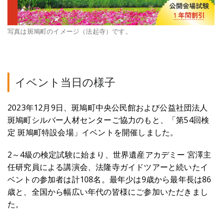
写真は斑鳩町のイメージ（法起寺）です。
イベント当日の様子
2023年12月9日、斑鳩町中央公民館および公益社団法人
斑鳩町シルバー人材センターご協力のもと、「第54回検
定 斑鳩町特設会場」イベントを開催しました。
2～4級の検定試験に始まり、世界遺産アカデミー 宮澤主
任研究員による講演会、法隆寺ガイドツアーと続いたイ
ベントの参加者は計108名。最年少は9歳から最年長は86
歳と、全国から幅広い年代の皆様にご参加いただきまし
た。