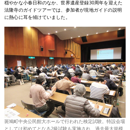
穏やかな小春日和のなか、世界遺産登録30周年を迎えた
法隆寺のガイドツアーでは、参加者が現地ガイドの説明
に熱心に耳を傾けていました。
斑鳩町中央公民館大ホールで行われた検定試験。特設会場
としては初めてとなる2級試験も実施され、過去最大規模