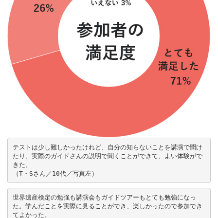
テストは少し難しかったけれど、自分の知らないことを講演で聞け
たり、実際のガイドさんの説明で聞くことができて、よい体験がで
きた。

（T・Sさん／10代／写真左）
世界遺産検定の勉強も講演会もガイドツアーもとても勉強になっ
た。学んだことを実際に見ることができ、楽しかったので参加でき
てよかった。
