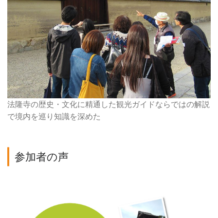
法隆寺の歴史・文化に精通した観光ガイドならではの解説
で境内を巡り知識を深めた
参加者の声