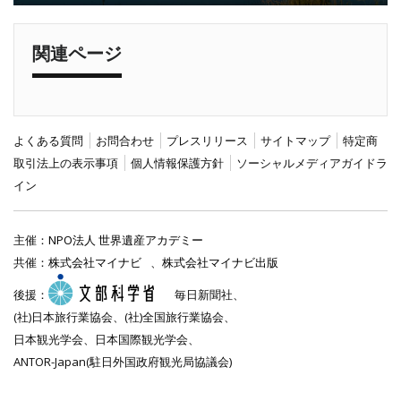
関連ページ
よくある質問
お問合わせ
プレスリリース
サイトマップ
特定商
取引法上の表示事項
個人情報保護方針
ソーシャルメディアガイドラ
イン
主催：
NPO法人 世界遺産アカデミー
共催：
株式会社マイナビ
、
株式会社マイナビ出版
後援：
毎日新聞社、
(社)日本旅行業協会、(社)全国旅行業協会、
日本観光学会、日本国際観光学会、
ANTOR-Japan(駐日外国政府観光局協議会)