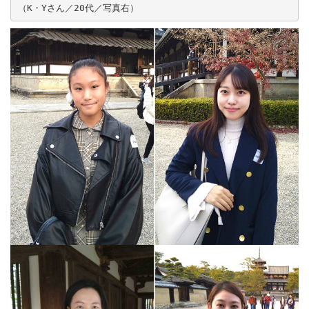
（K・Yさん／20代／写真右）