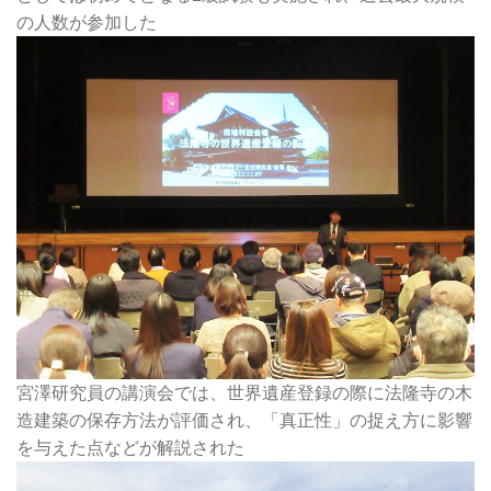
の人数が参加した
宮澤研究員の講演会では、世界遺産登録の際に法隆寺の木
造建築の保存方法が評価され、「真正性」の捉え方に影響
を与えた点などが解説された