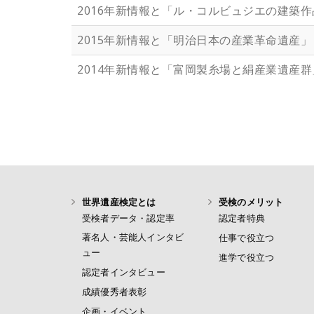
2016年新情報と「ル・コルビュジエの建築作
2015年新情報と「明治日本の産業革命遺産」
2014年新情報と「富岡製糸場と絹産業遺産群
世界遺産検定とは
受検のメリット
受検者データ・認定率
認定者特典
著名人・芸能人インタビ
仕事で役立つ
ュー
進学で役立つ
認定者インタビュー
成績優秀者表彰
企画・イベント