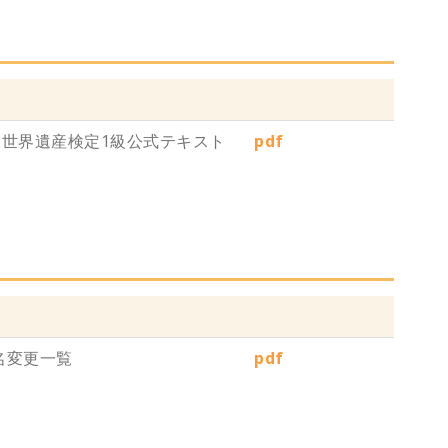
 世界遺産検定1級公式テキスト
pdf
名変更一覧
pdf