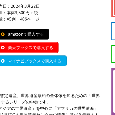
売日：2024年3月22日
価：本体3,500円＋税
裁：A5判・496ページ
amazonで購入する
楽天ブックスで購入する
マイナビブックスで購入する
日本の暫定遺産、世界遺産条約の全体像を知るための「世界
介するシリーズの中巻です。
アジアの世界遺産」を中心に「アフリカの世界遺産」
NESCOの世界遺産センターの情報に基づき最新の内