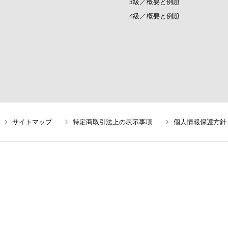
3級／概要と例題
4級／概要と例題
サイトマップ
特定商取引法上の表示事項
個人情報保護方針