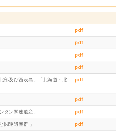
pdf
pdf
pdf
pdf
島北部及び西表島」「北海道・北
pdf
pdf
リシタン関連遺産」
pdf
と関連遺産群 」
pdf