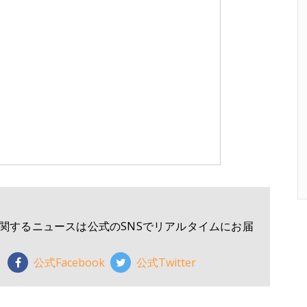
関するニュースは公式のSNSでリアルタイムにお届
公式Facebook
公式Twitter