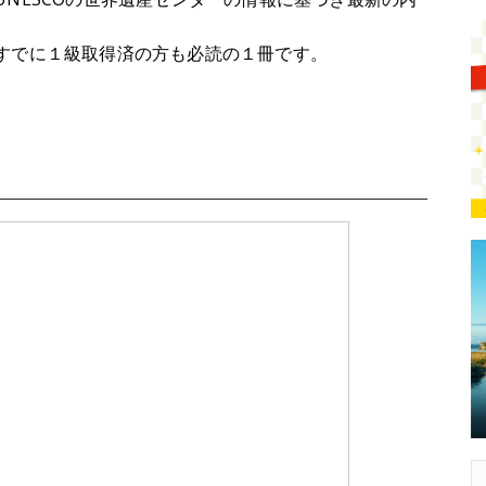
すでに１級取得済の方も必読の１冊です。