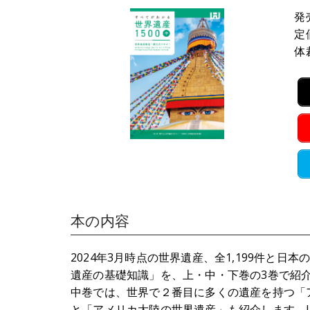
発
定
体
本の内容
2024年3月時点の世界遺産、全1,199件と
遺産の基礎知識」を、上・中・下巻の3巻で紹
中巻では、世界で２番目に多くの遺産を持つ「
と「アメリカ大陸の世界遺産」も紹介します。U