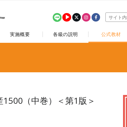
実施概要
各級の説明
公式教材
1500（中巻）＜第1版＞