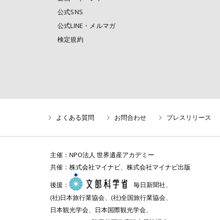
公式SNS
公式LINE・メルマガ
検定規約
よくある質問
お問合わせ
プレスリリース
主催：
NPO法人 世界遺産アカデミー
共催：
株式会社マイナビ
、
株式会社マイナビ出版
後援：
毎日新聞社、
(社)日本旅行業協会、(社)全国旅行業協会、
日本観光学会、日本国際観光学会、