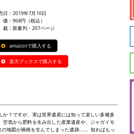
売日：2019年7月10日
 価：968円（税込）
 裁：新書判・207ページ
amazonで購入する
楽天ブックスで購入する
んか？ですが、実は世界遺産には知って楽しい多種多
。空気から肥料を生み出した産業遺産や、ジャガイモ
枚の地図が禍根を生んでしまった遺跡……。知ればもっ