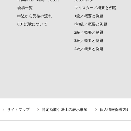
会場一覧
マイスター／概要と例題
申込から受検の流れ
1級／概要と例題
CBT試験について
準1級／概要と例題
2級／概要と例題
3級／概要と例題
4級／概要と例題
サイトマップ
特定商取引法上の表示事項
個人情報保護方針