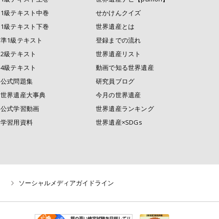
1級テキスト中巻
せかけんクイズ
1級テキスト下巻
世界遺産とは
準1級テキスト
登録までの流れ
2級テキスト
世界遺産リスト
4級テキスト
動画で知る世界遺産
公式問題集
研究員ブログ
世界遺産大事典
今月の世界遺産
公式学習動画
世界遺産ランキング
学習用資料
世界遺産×SDGs
ソーシャルメディアガイドライン