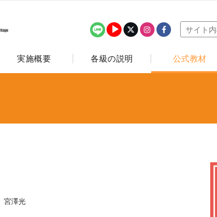
実施概要
各級の説明
公式教材
』
 宮澤光