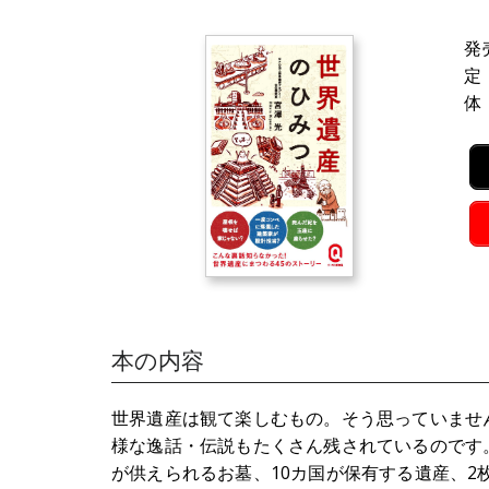
発
定
体
本の内容
世界遺産は観て楽しむもの。そう思っていませ
様な逸話・伝説もたくさん残されているのです
が供えられるお墓、10カ国が保有する遺産、2