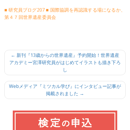
■ 研究員ブログ207 ■ 国際協調を再認識する場になるか、
第４７回世界遺産委員会
投
← 新刊『13歳からの世界遺産』予約開始！世界遺産
アカデミー宮澤研究員がはじめてイラストも描き下ろ
稿
し
ナ
ビ
Webメディア『ミツカル学び』にインタビュー記事が
掲載されました →
ゲ
ー
シ
ョ