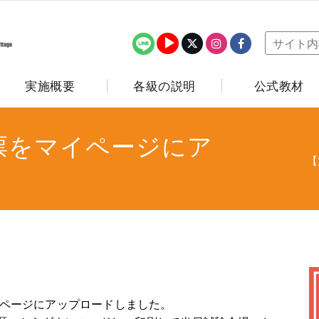
実施概要
各級の説明
公式教材
票をマイページにア
【
イページにアップロードしました。