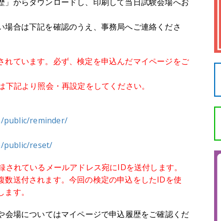
歴」からダウンロードし、印刷して当日試験会場へお
い場合は下記を確認のうえ、事務局へご連絡くださ
されています。必ず、検定を申込んだマイページをご
合は下記より照会・再設定をしてください。
n/public/reminder/
/public/reset/
録されているメールアドレス宛にIDを送付します。
複数送付されます。今回の検定の申込をしたIDを使
します。
時や会場についてはマイページで申込履歴をご確認くだ