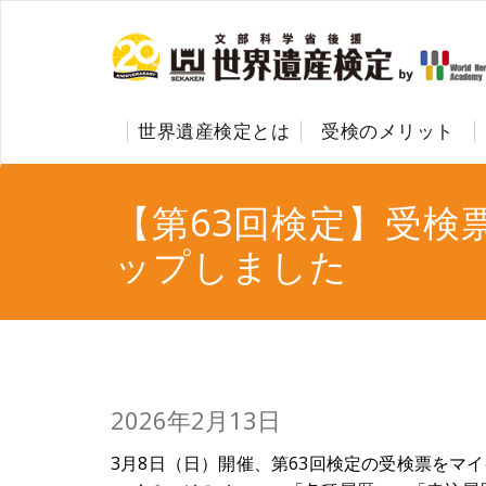
世界遺産検定とは
受検のメリット
【第63回検定】受検
ップしました
2026年2月13日
3月8日（日）開催、第63回検定の受検票をマ