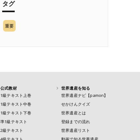
タグ
重要
公式教材
世界遺産を知る
1級テキスト上巻
世界遺産ナビ【pamon】
1級テキスト中巻
せかけんクイズ
1級テキスト下巻
世界遺産とは
準1級テキスト
登録までの流れ
2級テキスト
世界遺産リスト
4級テキスト
動画で知る世界遺産