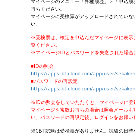
マイページのメニュー「各種履歴」＞「申込履
持ちください。
マイページに受検票がアップロードされていな
い。
※受検票は、検定を申込んだマイページに表示
覧ください。
※マイページIDとパスワードを失念された場
■IDの照会
https://apps.ibt-cloud.com/app/user/sekake
■パスワードの再設定
https://apps.ibt-cloud.com/app/user/sekaken
※IDの照会をしていただくと、マイページに登
マイページを複数お持ちの場合は照会メールも
い、パスワードの再設定後、ログインをお願い
※CBT試験は受検票がありません。試験の日