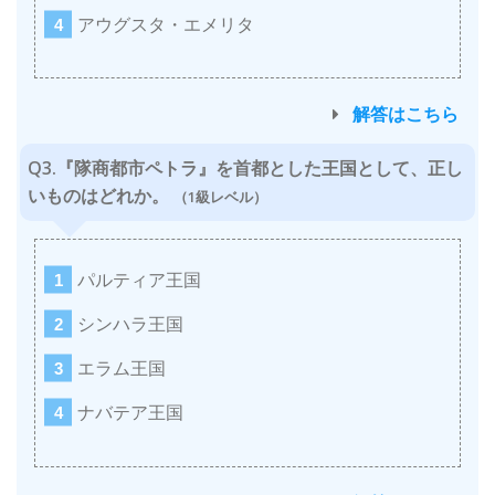
アウグスタ・エメリタ
解答はこちら
Q3.『隊商都市ペトラ』を首都とした王国として、正し
いものはどれか。
（1級レベル）
パルティア王国
シンハラ王国
エラム王国
ナバテア王国