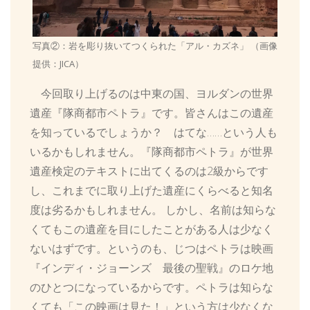
写真②：岩を彫り抜いてつくられた「アル・カズネ」 （画像
提供：JICA）
今回取り上げるのは中東の国、ヨルダンの世界
遺産『隊商都市ペトラ』です。皆さんはこの遺産
を知っているでしょうか？ はてな……という人も
いるかもしれません。『隊商都市ペトラ』が世界
遺産検定のテキストに出てくるのは2級からです
し、これまでに取り上げた遺産にくらべると知名
度は劣るかもしれません。 しかし、名前は知らな
くてもこの遺産を目にしたことがある人は少なく
ないはずです。というのも、じつはペトラは映画
『インディ・ジョーンズ 最後の聖戦』のロケ地
のひとつになっているからです。ペトラは知らな
くても「この映画は見た！」という方は少なくな