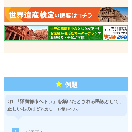
例題
Q1.『隊商都市ペトラ』を築いたとされる民族として、
正しいものはどれか。
（2級レベル）
ナバテア人