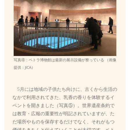
写真④：ペトラ博物館は最新の展示設備が整っている （画像
提供：JICA）
5月には地域の子供たち向けに、古くから生活の
なかで利用されてきた、乳香の香りを体験するイ
ベントを開きました（写真⑤）。世界遺産条約で
は教育・広報の重要性が明記されていますが、た
だ場所やものを保存するだけでなく、それがもつ
価値をきちんと伝えていくことが大切です。ペト