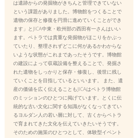
は遺跡からの発掘物がきちんと管理できていない
という課題がありました。博物館をつくることで
遺物の保存と修復を円滑に進めていくことができ
ます」とJICA中東・欧州部の西田有一さんはいい
ます。ペトラでは貴重な発掘物がほこりをかぶっ
ていたり、整理されずどこに何があるかわからな
いような状態がこれまであったそうです。博物館
の建設によって収蔵設備を整えることで、発掘さ
れた遺物をしっかりと保存・修復し、後世に残し
ていくことを目指しているといいます。 また、遺
産の価値を広く伝えることもJICAはペトラ博物館
のミッションのひとつに掲げています。とくに伝
統的な古い文化に関する知識がなくなってきてい
るヨルダン人の若い層に対して、古くからペトラ
で育まれてきた文化を伝えていきたいそうです。
そのための施策のひとつとして、体験型イベント