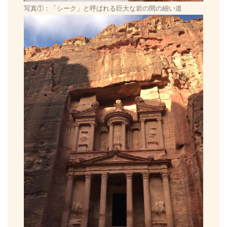
写真①：「シーク」と呼ばれる巨大な岩の間の細い道