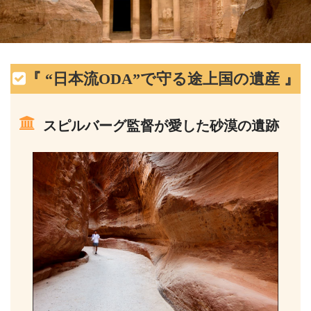
『 “日本流ODA”で守る途上国の遺産 』
スピルバーグ監督が愛した砂漠の遺跡