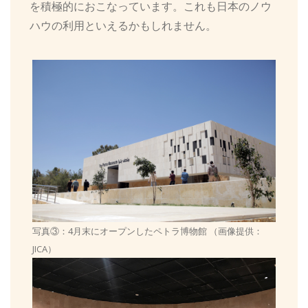
を積極的におこなっています。これも日本のノウ
ハウの利用といえるかもしれません。
写真③：4月末にオープンしたペトラ博物館 （画像提供：
JICA）