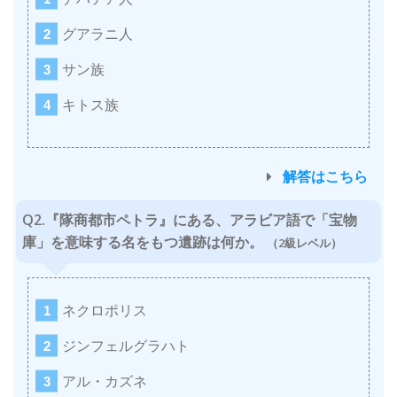
グアラニ人
サン族
キトス族
解答はこちら
Q2.『隊商都市ペトラ』にある、アラビア語で「宝物
庫」を意味する名をもつ遺跡は何か。
（2級レベル）
ネクロポリス
ジンフェルグラハト
アル・カズネ