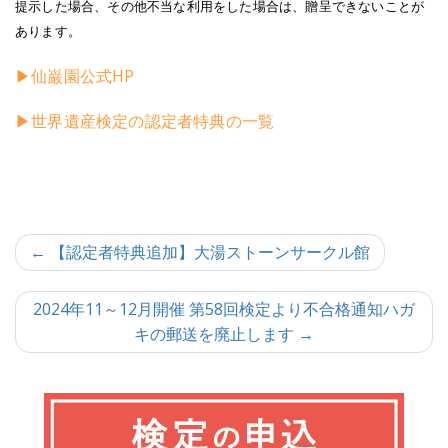
提示した場合、その他不当な利用をした場合は、贈呈できないことが
あります。
▶仙巌園公式HP
▶世界遺産検定の認定者特典の一覧
投
← 【認定者特典追加】大湯ストーンサークル館
稿
2024年11～12月開催 第58回検定より不合格通知ハガ
ナ
キの郵送を廃止します →
ビ
ゲ
ー