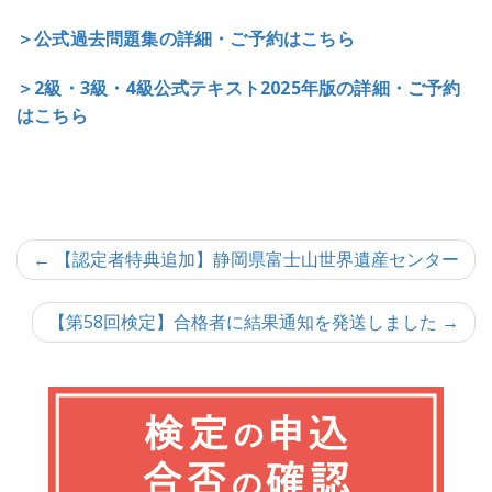
＞公式過去問題集の詳細・ご予約はこちら
＞2級・3級・4級公式テキスト2025年版の詳細・ご予約
はこちら
投
← 【認定者特典追加】静岡県富士山世界遺産センター
稿
【第58回検定】合格者に結果通知を発送しました →
ナ
ビ
ゲ
ー
シ