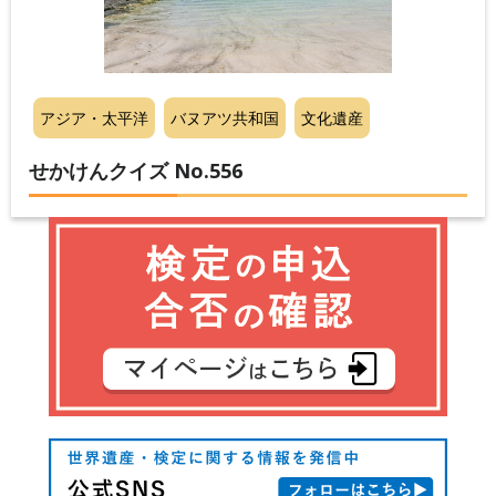
アジア・太平洋
バヌアツ共和国
文化遺産
せかけんクイズ No.556