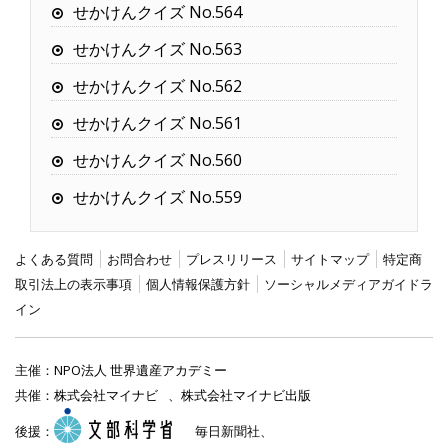
せかけんクイズ No.564
せかけんクイズ No.563
せかけんクイズ No.562
せかけんクイズ No.561
せかけんクイズ No.560
せかけんクイズ No.559
よくある質問
お問合わせ
プレスリリース
サイトマップ
特定商
取引法上の表示事項
個人情報保護方針
ソーシャルメディアガイドラ
イン
主催：
NPO法人 世界遺産アカデミー
共催：
株式会社マイナビ
、
株式会社マイナビ出版
後援：
毎日新聞社、