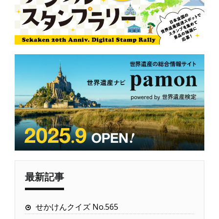
最新記事
せかけんクイズ No.565