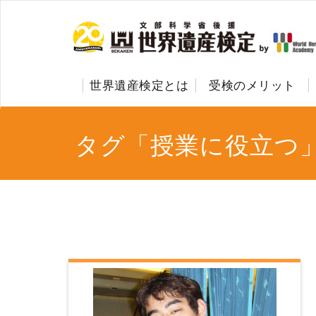
世界遺産検定とは
受検のメリット
タグ「授業に役立つ