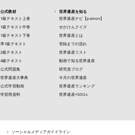
公式教材
世界遺産を知る
1級テキスト上巻
世界遺産ナビ【pamon】
1級テキスト中巻
せかけんクイズ
1級テキスト下巻
世界遺産とは
準1級テキスト
登録までの流れ
2級テキスト
世界遺産リスト
4級テキスト
動画で知る世界遺産
公式問題集
研究員ブログ
世界遺産大事典
今月の世界遺産
公式学習動画
世界遺産ランキング
学習用資料
世界遺産×SDGs
ソーシャルメディアガイドライン