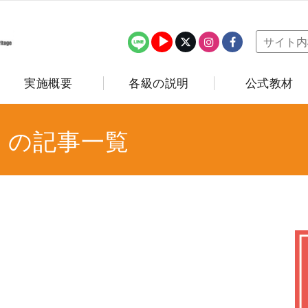
実施概要
各級の説明
公式教材
」の記事一覧