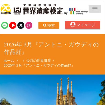
TOGG
マイぺージ
検索
2026年 3月『アントニ・ガウディの
作品群』
ホーム
/
/
今月の世界遺産
/
2026年 3月『アントニ・ガウディの作品群』