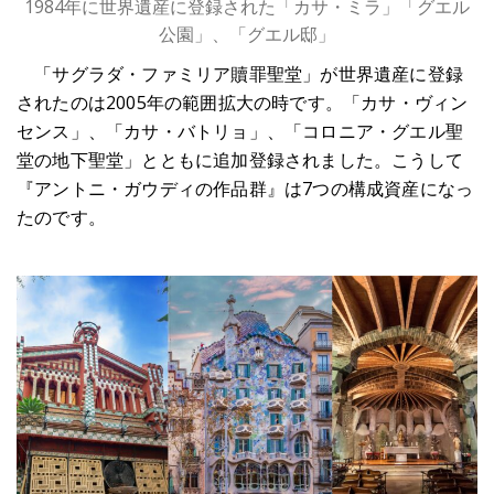
1984年に世界遺産に登録された「カサ・ミラ」「グエル
公園」、「グエル邸」
「サグラダ・ファミリア贖罪聖堂」が世界遺産に登録
されたのは2005年の範囲拡大の時です。「カサ・ヴィン
センス」、「カサ・バトリョ」、「コロニア・グエル聖
堂の地下聖堂」とともに追加登録されました。こうして
『アントニ・ガウディの作品群』は7つの構成資産になっ
たのです。