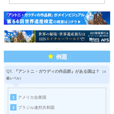
例題
Q1. 『アントニ・ガウディの作品群』がある国は？
（4
級レベル）
アメリカ合衆国
ブラジル連邦共和国