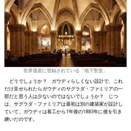
世界遺産に登録されている「地下聖堂」
どうでしょうか？ ガウディらしくない設計で、これ
だけ見せられたらガウディのサグラダ・ファミリアの一
部だと思う人は少ないのではないでしょうか？ じつ
は、サグラダ・ファミリアは最初は別の建築家が設計し
ていて、ガウディは着工から1年後の1883年に後を引き
継いだのです。