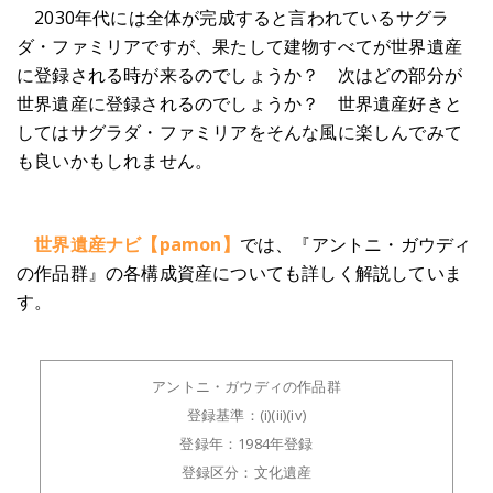
2030年代には全体が完成すると言われているサグラ
ダ・ファミリアですが、果たして建物すべてが世界遺産
に登録される時が来るのでしょうか？ 次はどの部分が
世界遺産に登録されるのでしょうか？ 世界遺産好きと
してはサグラダ・ファミリアをそんな風に楽しんでみて
も良いかもしれません。
世界遺産ナビ【pamon】
では、『アントニ・ガウディ
の作品群』の各構成資産についても詳しく解説していま
す。
アントニ・ガウディの作品群
登録基準：(i)(ii)(iv)
登録年：1984年登録
登録区分：文化遺産