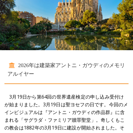
2026年は建築家アントニ・ガウディのメモリ
アルイヤー
3月19日から第64回の世界遺産検定の申し込み受付け
が始まりました。3月19日は聖ヨセフの日です。今回のメ
インビジュアルは『アントニ・ガウディの作品群』に含
まれる「サグラダ・ファミリア贖罪聖堂」。奇しくもこ
の教会は1882年の3月19日に建設が開始されました。そ