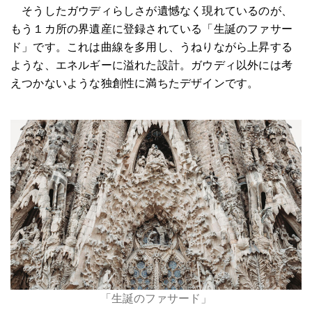
そうしたガウディらしさが遺憾なく現れているのが、
もう１カ所の界遺産に登録されている「生誕のファサー
ド」です。これは曲線を多用し、うねりながら上昇する
ような、エネルギーに溢れた設計。ガウディ以外には考
えつかないような独創性に満ちたデザインです。
「生誕のファサード」