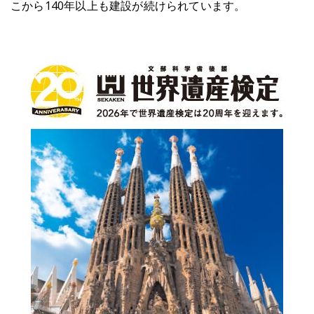
こから140年以上も建設が続けられています。