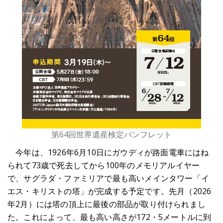
第64回世界遺産検定パンフレット
今年は、1926年6月10日にガウディが路面電車にはね
られて73歳で死去してから100年のメモリアルイヤー
で、サグラダ・ファミリアで最も高いメインタワー「イ
エス・キリストの塔」が完成する予定です。先月（2026
年2月）には塔の頂上に最後の部品が取り付けられまし
た。これによって、最も高い高さが172・5メートルに到