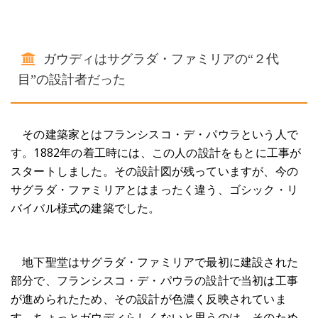
ガウディはサグラダ・ファミリアの“２代
目”の設計者だった
その建築家とはフランシスコ・デ・パウラという人で
す。1882年の着工時には、この人の設計をもとに工事が
スタートしました。その設計図が残っていますが、今の
サグラダ・ファミリアとはまったく違う、ゴシック・リ
バイバル様式の建築でした。
地下聖堂はサグラダ・ファミリアで最初に建設された
部分で、フランシスコ・デ・パウラの設計で当初は工事
が進められたため、その設計が色濃く反映されていま
す。ちょっとガウディらしくないと思うのは、そのため