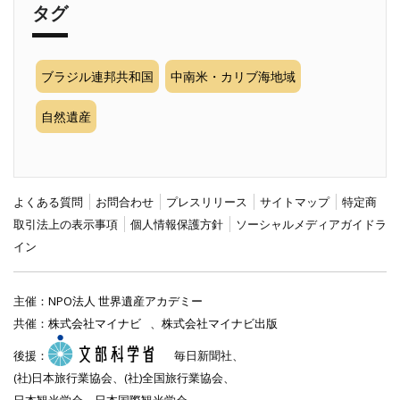
タグ
ブラジル連邦共和国
中南米・カリブ海地域
自然遺産
よくある質問
お問合わせ
プレスリリース
サイトマップ
特定商
取引法上の表示事項
個人情報保護方針
ソーシャルメディアガイドラ
イン
主催：
NPO法人 世界遺産アカデミー
共催：
株式会社マイナビ
、
株式会社マイナビ出版
後援：
毎日新聞社、
(社)日本旅行業協会、(社)全国旅行業協会、
日本観光学会、日本国際観光学会、