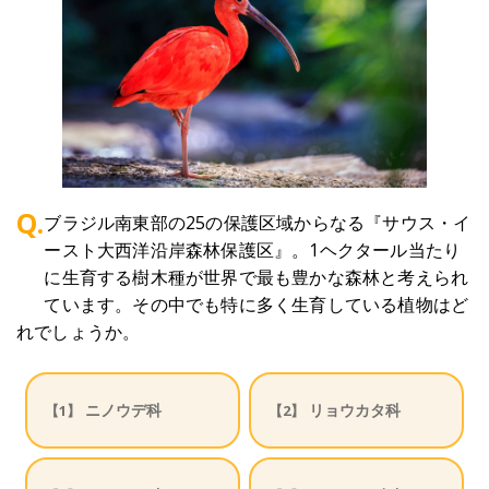
Q.
ブラジル南東部の25の保護区域からなる『サウス・イ
ースト大西洋沿岸森林保護区』。1ヘクタール当たり
に生育する樹木種が世界で最も豊かな森林と考えられ
ています。その中でも特に多く生育している植物はど
れでしょうか。
ニノウデ科
リョウカタ科
【1】
【2】