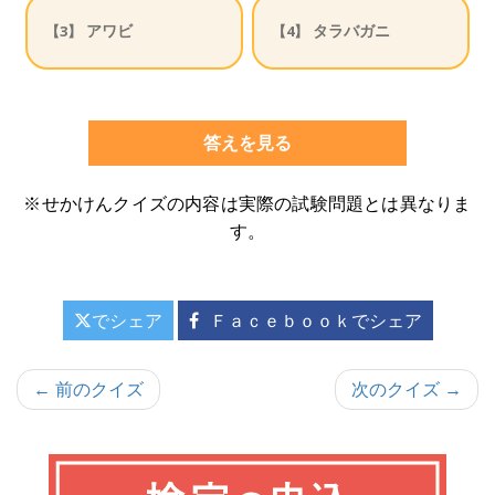
アワビ
タラバガニ
【3】
【4】
答えを見る
※せかけんクイズの内容は実際の試験問題とは異なりま
す。
でシェア
Ｆａｃｅｂｏｏｋでシェア
投
← 前のクイズ
次のクイズ →
稿
ナ