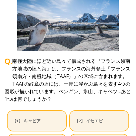
Q.
南極大陸にほど近い島々で構成される『フランス領南
方地域の陸と海』は、フランスの海外領土「フランス
領南方・南極地域（TAAF）」の区域に含まれます。
TAAFの紋章の盾には、一帯に浮かぶ島々を表す4つの
図形が描かれています。ペンギン、氷山、キャベツ…あと
1つは何でしょうか？
キャビア
イセエビ
【1】
【2】