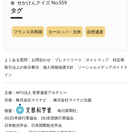
せかけんクイズ No.559
タグ
フランス共和国
ヨーロッパ・北米
自然遺産
よくある質問
お問合わせ
プレスリリース
サイトマップ
特定商
取引法上の表示事項
個人情報保護方針
ソーシャルメディアガイドラ
イン
主催：
NPO法人 世界遺産アカデミー
共催：
株式会社マイナビ
、
株式会社マイナビ出版
後援：
毎日新聞社、
(社)日本旅行業協会、(社)全国旅行業協会、
日本観光学会、日本国際観光学会、