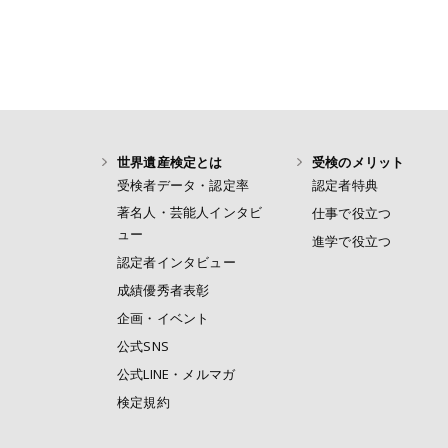
世界遺産検定とは
受検のメリット
受検者データ・認定率
認定者特典
著名人・芸能人インタビ
仕事で役立つ
ュー
進学で役立つ
認定者インタビュー
成績優秀者表彰
企画・イベント
公式SNS
公式LINE・メルマガ
検定規約