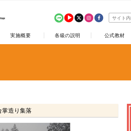
実施概要
各級の説明
公式教材
合掌造り集落