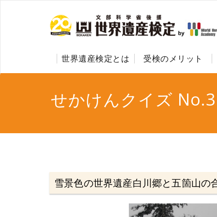
世界遺産検定とは
受検のメリット
せかけんクイズ No.3
雪景色の世界遺産白川郷と五箇山の