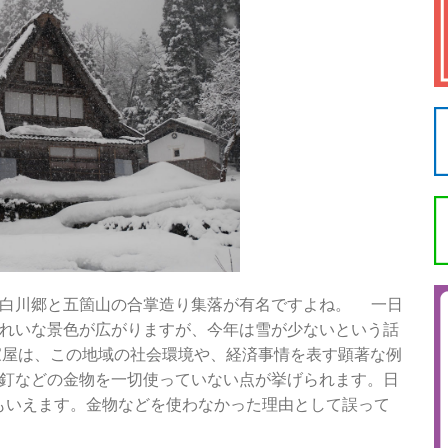
、白川郷と五箇山の合掌造り集落が有名ですよね。 一日
れいな景色が広がりますが、今年は雪が少ないという話
家屋は、この地域の社会環境や、経済事情を表す顕著な例
釘などの金物を一切使っていない点が挙げられます。日
もいえます。金物などを使わなかった理由として誤って