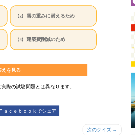
雪の重みに耐えるため
【2】
建築費削減のため
【4】
答えを見る
は実際の試験問題とは異なります。
Ｆａｃｅｂｏｏｋでシェア
次のクイズ →