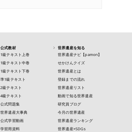
公式教材
世界遺産を知る
1級テキスト上巻
世界遺産ナビ【pamon】
1級テキスト中巻
せかけんクイズ
1級テキスト下巻
世界遺産とは
準1級テキスト
登録までの流れ
2級テキスト
世界遺産リスト
4級テキスト
動画で知る世界遺産
公式問題集
研究員ブログ
世界遺産大事典
今月の世界遺産
公式学習動画
世界遺産ランキング
学習用資料
世界遺産×SDGs