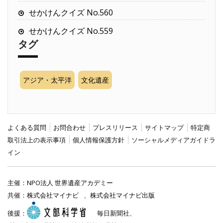
せかけんクイズ No.560
せかけんクイズ No.559
タグ
アジア・太平洋
文化遺産
よくある質問
お問合わせ
プレスリリース
サイトマップ
特定商
取引法上の表示事項
個人情報保護方針
ソーシャルメディアガイドラ
イン
主催：
NPO法人 世界遺産アカデミー
共催：
株式会社マイナビ
、
株式会社マイナビ出版
後援：
毎日新聞社、