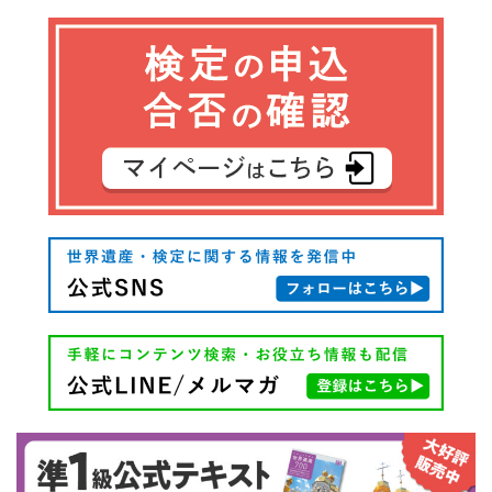
ナ
ビ
ゲ
ー
シ
ョ
ン