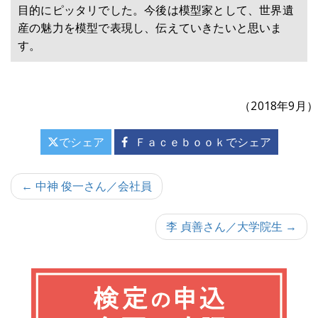
目的にピッタリでした。今後は模型家として、世界遺
産の魅力を模型で表現し、伝えていきたいと思いま
す。
（2018年9月）
でシェア
Ｆａｃｅｂｏｏｋでシェア
投
← 中神 俊一さん／会社員
稿
李 貞善さん／大学院生 →
ナ
ビ
ゲ
ー