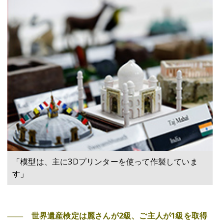
「模型は、主に3Dプリンターを使って作製していま
す」
―― 世界遺産検定は麗さんが2級、ご主人が1級を取得