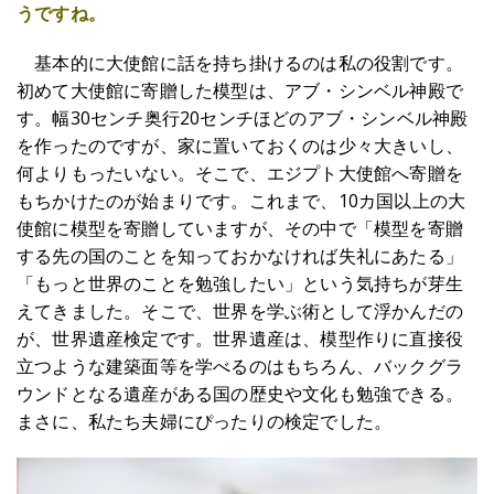
うですね。
基本的に大使館に話を持ち掛けるのは私の役割です。
初めて大使館に寄贈した模型は、アブ・シンベル神殿で
す。幅30センチ奥行20センチほどのアブ・シンベル神殿
を作ったのですが、家に置いておくのは少々大きいし、
何よりもったいない。そこで、エジプト大使館へ寄贈を
もちかけたのが始まりです。これまで、10カ国以上の大
使館に模型を寄贈していますが、その中で「模型を寄贈
する先の国のことを知っておかなければ失礼にあたる」
「もっと世界のことを勉強したい」という気持ちが芽生
えてきました。そこで、世界を学ぶ術として浮かんだの
が、世界遺産検定です。世界遺産は、模型作りに直接役
立つような建築面等を学べるのはもちろん、バックグラ
ウンドとなる遺産がある国の歴史や文化も勉強できる。
まさに、私たち夫婦にぴったりの検定でした。