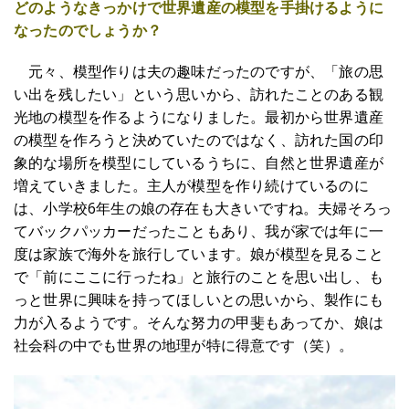
どのようなきっかけで世界遺産の模型を手掛けるように
なったのでしょうか？
元々、模型作りは夫の趣味だったのですが、「旅の思
い出を残したい」という思いから、訪れたことのある観
光地の模型を作るようになりました。最初から世界遺産
の模型を作ろうと決めていたのではなく、訪れた国の印
象的な場所を模型にしているうちに、自然と世界遺産が
増えていきました。主人が模型を作り続けているのに
は、小学校6年生の娘の存在も大きいですね。夫婦そろっ
てバックパッカーだったこともあり、我が家では年に一
度は家族で海外を旅行しています。娘が模型を見ること
で「前にここに行ったね」と旅行のことを思い出し、も
っと世界に興味を持ってほしいとの思いから、製作にも
力が入るようです。そんな努力の甲斐もあってか、娘は
社会科の中でも世界の地理が特に得意です（笑）。