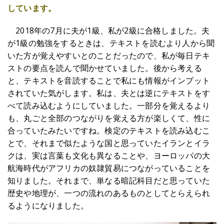
しています。
2018年の7月に夫が1級、私が2級に合格しました。夫
が1級の勉強をするときは、テキストを読むより人から聞
いた方が覚えやすいとのことだったので、私が毎日テキ
ストの要点を読んで聞かせていました。後から考える
と、テキストを音読することで私にも情報がインプット
されていた気がします。私は、夫とは逆にテキストをす
べて読み込むようにしていました。一部分を覚えるより
も、丸ごと全部のつながりを覚える方が楽しくて、性に
合っていたみたいですね。検定のテキストを読み込むこ
とで、それまで似たような国と思っていたイランとイラ
クは、実は言葉も文化も異なることや、ヨーロッパの大
航海時代がアフリカの奴隷貿易につながっていることを
知りました。それまで、単なる暗記科目だと思っていた
歴史や地理が、一つの流れのあるものとしてとらえられ
るようになりました。