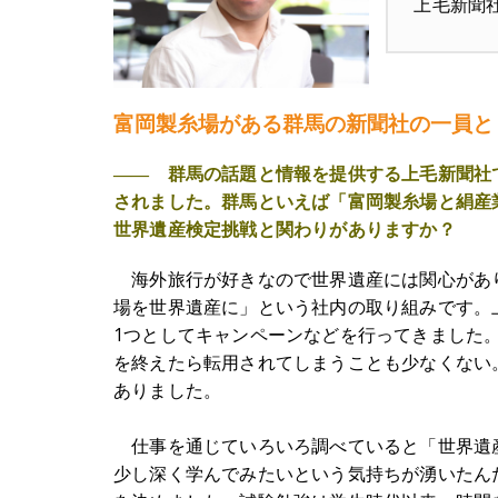
上毛新聞
富岡製糸場がある群馬の新聞社の一員と
―― 群馬の話題と情報を提供する上毛新聞社で
されました。群馬といえば「富岡製糸場と絹産
世界遺産検定挑戦と関わりがありますか？
海外旅行が好きなので世界遺産には関心があ
場を世界遺産に」という社内の取り組みです。
1つとしてキャンペーンなどを行ってきました
を終えたら転用されてしまうことも少なくない
ありました。
仕事を通じていろいろ調べていると「世界遺
少し深く学んでみたいという気持ちが湧いたん