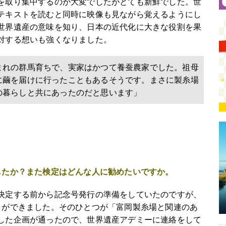
を取り集中するのが大変でしたがとても新鮮でした。世
テキストを読むと同時に映像も見ながら覚えるようにし
世界遺産の意味を知り、日本の近代化に大きな役割を果
対する想いも強くなりました。
まれの群馬育ちで、実家はかつて養蚕農家でした。祖母
に繭を届けに行ったこともあるそうです。まさに製糸場
の暮らしと共にあったのだと思います」
したか？また検定はどんな人に勧めたいですか。
決定する前から記念号発行の準備をしていたのですが、
とができました。そのひとつが「富岡製糸場と関連のあ
した企画が通ったので、世界遺産アデミーに連絡をして