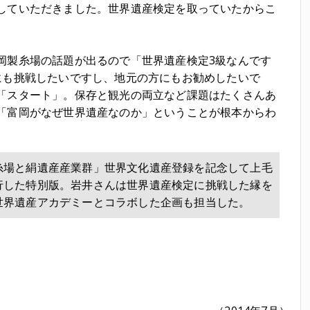
していただきました。世界遺産検定を取っていたからこ
製糸場の話題が出るので「世界遺産検定3級なんです
にも挑戦したいですし、地元の方にもお勧めしたいで
「スタート」。保存と観光の両立など課題はたくさんあ
「富岡がなぜ世界遺産なのか」ということが根本からわ
糸場と絹遺産産業群」世界文化遺産登録を記念して上毛
行した特別版。岩井さんは世界遺産検定に挑戦した縁を
世界遺産アカデミーとコラボした企画も担当した。