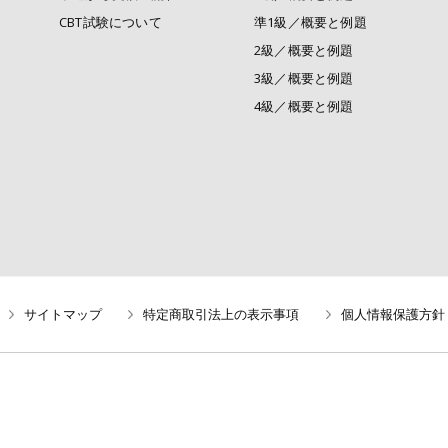
CBT試験について
準1級／概要と例題
2級／概要と例題
3級／概要と例題
4級／概要と例題
サイトマップ
特定商取引法上の表示事項
個人情報保護方針