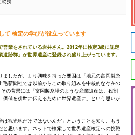
社勤務
して 検定の学びが役立っています
営業をされている岩井さん。2012年に検定3級に認定
業遺跡群」が世界遺産に登録され盛り上がっています。
りましたが、より興味を持った要因は「地元の富岡製糸
上毛新聞社では以前からこの取り組みを中核的な存在の
。その背景には「富岡製糸場のような産業遺産は、役割
。価値を後世に伝えるために世界遺産に」という思いが
産は観光地だけではないんだ」ということを知り、もう
だと思います。ネットで検索して世界遺産検定への挑戦