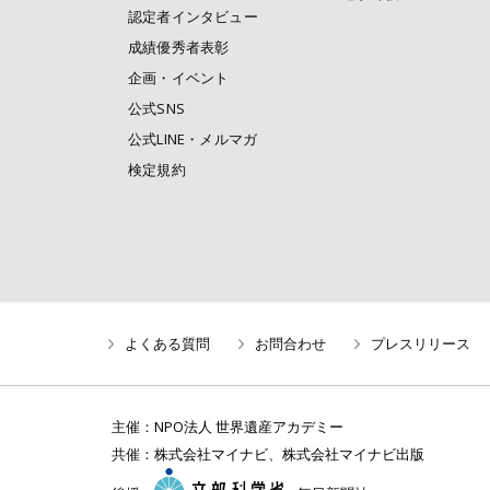
認定者インタビュー
成績優秀者表彰
企画・イベント
公式SNS
公式LINE・メルマガ
検定規約
よくある質問
お問合わせ
プレスリリース
主催：
NPO法人 世界遺産アカデミー
共催：
株式会社マイナビ
、
株式会社マイナビ出版