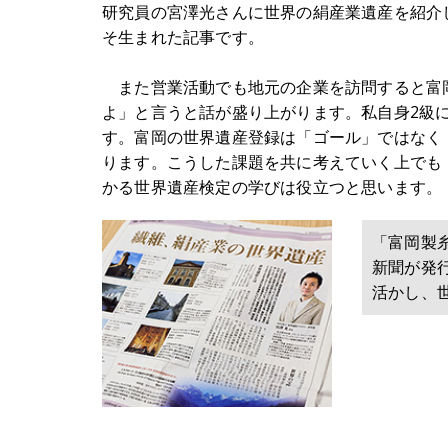
研究員の宮澤光さんに世界の絹産業遺産を紹介
そ生まれた記事です。
また営業活動でも地元の企業を訪問すると富岡
よ」と言うと話が盛り上がります。私自身2級
す。富岡の世界遺産登録は「ゴール」ではなく
ります。こうした課題を共に考えていく上でも
かる世界遺産検定の学びは役立つと思います。
「富岡製
新聞が発
活かし、