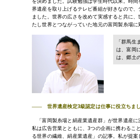
を決めました。試験勉強は学生時代以来。時間
界遺産を取り上げるテレビ番組が好きなので、
ました。世界の広さを改めて実感すると共に、
たし世界とつながっていた地元の富岡製糸場に
「群馬生
は、富岡
は、郷土
―― 世界遺産検定3級認定は仕事に役立ちま
「富岡製糸場と絹産業遺産群」が世界遺産に
私は広告営業とともに、3つの企画に携わるこ
る世界の繊維、絹産業遺産」の記事。私が提案