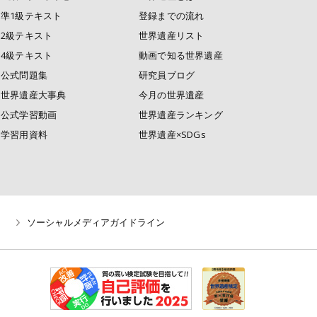
準1級テキスト
登録までの流れ
2級テキスト
世界遺産リスト
4級テキスト
動画で知る世界遺産
公式問題集
研究員ブログ
世界遺産大事典
今月の世界遺産
公式学習動画
世界遺産ランキング
学習用資料
世界遺産×SDGs
ソーシャルメディアガイドライン