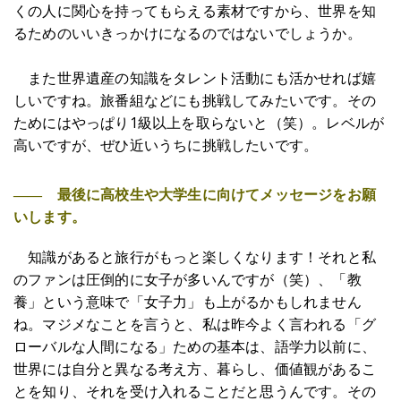
くの人に関心を持ってもらえる素材ですから、世界を知
るためのいいきっかけになるのではないでしょうか。
また世界遺産の知識をタレント活動にも活かせれば嬉
しいですね。旅番組などにも挑戦してみたいです。その
ためにはやっぱり1級以上を取らないと（笑）。レベルが
高いですが、ぜひ近いうちに挑戦したいです。
―― 最後に高校生や大学生に向けてメッセージをお願
いします。
知識があると旅行がもっと楽しくなります！それと私
のファンは圧倒的に女子が多いんですが（笑）、「教
養」という意味で「女子力」も上がるかもしれません
ね。マジメなことを言うと、私は昨今よく言われる「グ
ローバルな人間になる」ための基本は、語学力以前に、
世界には自分と異なる考え方、暮らし、価値観があるこ
とを知り、それを受け入れることだと思うんです。その