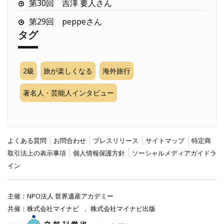
第30回 吉澤 要人さん
第29回 peppeさん
タグ
2級
旅が楽しくなる
海外旅行
著名人・芸能人インタビュー
よくある質問
お問合わせ
プレスリリース
サイトマップ
特定商
取引法上の表示事項
個人情報保護方針
ソーシャルメディアガイドラ
イン
主催：
NPO法人 世界遺産アカデミー
共催：
株式会社マイナビ
、
株式会社マイナビ出版