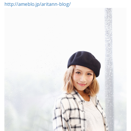
http://ameblo.jp/aritann-blog/