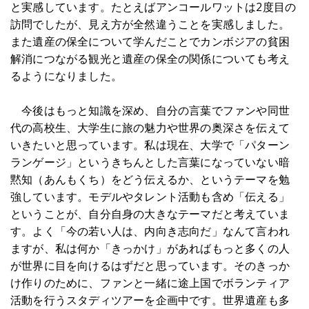
と実感しています。たとえばアンコールワットは2度目の
訪問でしたが、見え方が全然違うことを実感しました。
また遺産の保全について学んだことでカンボジアの貧困
解消につながる観光と遺産の保全の関係についても考え
るようになりました。
今後はもっと知識を深め、自分の言葉でファンや同世
代の高校生、大学生に旅の魅力や世界の奥深さを伝えて
いきたいと思っています。私は現在、大学で「パターン
ランゲージ」というきちんとした言葉になっていない暗
黙知（あんもくち）をどう伝えるか、というテーマを勉
強しています。モデルやタレント活動も含め「伝える」
ということが、自分自身の大きなテーマだと考えていま
す。よく「今の若い人は、内向き志向だ」なんて言われ
ますが、私は何か「きっかけ」があればもっと多くの人
が世界に目を向けるはずだと思っています。そのきっか
け作りのために、ファンと一緒に途上国でボランティア
活動を行うスタディツアーを企画中です。世界遺産も多