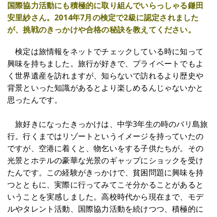
国際協力活動にも積極的に取り組んでいらっしゃる鎌田
安里紗さん。2014年7月の検定で2級に認定されました
が、挑戦のきっかけや合格の秘訣を教えてください。
検定は旅情報をネットでチェックしている時に知って
興味を持ちました。旅行が好きで、プライベートでもよ
く世界遺産を訪れますが、知らないで訪れるより歴史や
背景といった知識があるとより楽しめるんじゃないかと
思ったんです。
旅好きになったきっかけは、中学3年生の時のバリ島旅
行。行くまではリゾートというイメージを持っていたの
ですが、空港に着くと、物乞いをする子供たちが。その
光景とホテルの豪華な光景のギャップにショックを受け
たんです。この経験がきっかけで、貧困問題に興味を持
つとともに、実際に行ってみてこそ分かることがあると
いうことを実感しました。高校時代から現在まで、モデ
ルやタレント活動、国際協力活動を続けつつ、積極的に