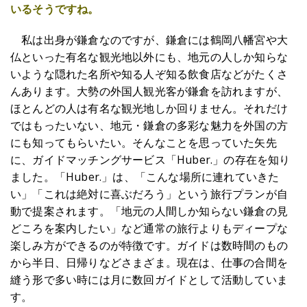
いるそうですね。
私は出身が鎌倉なのですが、鎌倉には鶴岡八幡宮や大
仏といった有名な観光地以外にも、地元の人しか知らな
いような隠れた名所や知る人ぞ知る飲食店などがたくさ
んあります。大勢の外国人観光客が鎌倉を訪れますが、
ほとんどの人は有名な観光地しか回りません。それだけ
ではもったいない、地元・鎌倉の多彩な魅力を外国の方
にも知ってもらいたい。そんなことを思っていた矢先
に、ガイドマッチングサービス「Huber.」の存在を知り
ました。「Huber.」は、「こんな場所に連れていきた
い」「これは絶対に喜ぶだろう」という旅行プランが自
動で提案されます。「地元の人間しか知らない鎌倉の見
どころを案内したい」など通常の旅行よりもディープな
楽しみ方ができるのが特徴です。ガイドは数時間のもの
から半日、日帰りなどさまざま。現在は、仕事の合間を
縫う形で多い時には月に数回ガイドとして活動していま
す。