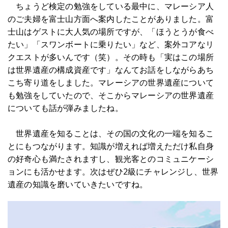
ちょうど検定の勉強をしている最中に、マレーシア人
のご夫婦を富士山方面へ案内したことがありました。富
士山はゲストに大人気の場所ですが、「ほうとうが食べ
たい」「スワンボートに乗りたい」など、案外コアなリ
クエストが多いんです（笑）。その時も「実はこの場所
は世界遺産の構成資産です」なんてお話をしながらあち
こち寄り道をしました。マレーシアの世界遺産について
も勉強をしていたので、そこからマレーシアの世界遺産
についても話が弾みましたね。
世界遺産を知ることは、その国の文化の一端を知るこ
とにもつながります。知識が増えれば増えただけ私自身
の好奇心も満たされますし、観光客とのコミュニケーシ
ョンにも活かせます。次はぜひ2級にチャレンジし、世界
遺産の知識を磨いていきたいですね。