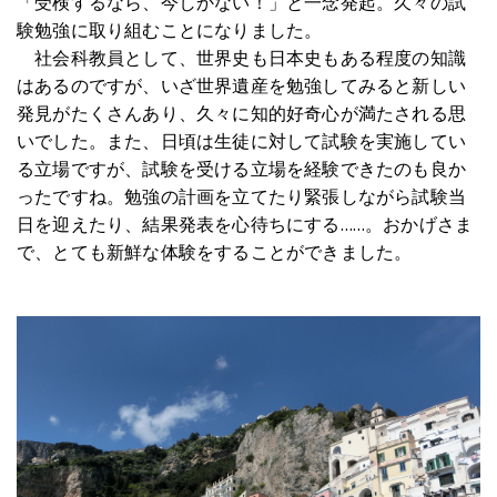
「受検するなら、今しかない！」と一念発起。久々の試
験勉強に取り組むことになりました。
社会科教員として、世界史も日本史もある程度の知識
はあるのですが、いざ世界遺産を勉強してみると新しい
発見がたくさんあり、久々に知的好奇心が満たされる思
いでした。また、日頃は生徒に対して試験を実施してい
る立場ですが、試験を受ける立場を経験できたのも良か
ったですね。勉強の計画を立てたり緊張しながら試験当
日を迎えたり、結果発表を心待ちにする……。おかげさま
で、とても新鮮な体験をすることができました。