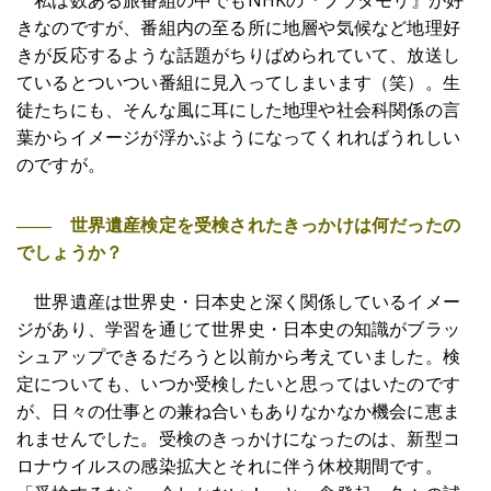
きなのですが、番組内の至る所に地層や気候など地理好
きが反応するような話題がちりばめられていて、放送し
ているとついつい番組に見入ってしまいます（笑）。生
徒たちにも、そんな風に耳にした地理や社会科関係の言
葉からイメージが浮かぶようになってくれればうれしい
のですが。
―― 世界遺産検定を受検されたきっかけは何だったの
でしょうか？
世界遺産は世界史・日本史と深く関係しているイメー
ジがあり、学習を通じて世界史・日本史の知識がブラッ
シュアップできるだろうと以前から考えていました。検
定についても、いつか受検したいと思ってはいたのです
が、日々の仕事との兼ね合いもありなかなか機会に恵ま
れませんでした。受検のきっかけになったのは、新型コ
ロナウイルスの感染拡大とそれに伴う休校期間です。