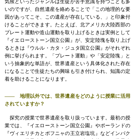
気候といったジャンルは生徒が苦手意識を持つことも多
いのですが、自然遺産を絡めることで「この地理的な要
因があってこそ、この遺産が存在している、」と印象付
けることができます。たとえば、北アメリカ大陸西部の
プレート運動や造山運動を取り上げるときは実例として
『イエローストーン国立公園』が、安定陸塊を取り上げ
るときは『ウルル・カタ・ジュタ国立公園』がそれぞれ
例に挙げられます。「プレート運動」や「安定陸塊」と
いう抽象的な単語が、世界遺産という具体化された存在
になることで生徒たちの興味も引き付けられ、知識の定
着を助けることになります。
―― 地理以外では、世界遺産をどのように授業に活用
されていますか？
探究の授業で世界遺産を取り扱っています。最初の授
業では、『イエローストーン国立公園』やポーランドの
『ヴィエリチカとボフニャの王立岩塩坑』などインパク