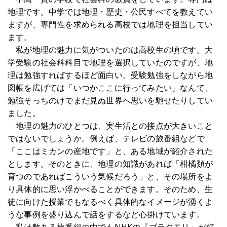
地理です。中学では地理・歴史・公民すべてを教えてい
ますが、専門性を求められる高校では地理を担当してい
ます。
私が地理の魅力に気がついたのは高校生の頃です。大
学受験の社会科科目で地理を選択していたのですが、地
理は勉強すればするほど面白い。受験勉強をしながら地
図帳を広げては「いつかここに行ってみたい」なんて、
勉強そっちのけでまだ見ぬ世界へ思いを馳せたりしてい
ました。
地理の魅力のひとつは、実生活との接点が大きいこと
ではないでしょうか。例えば、テレビの旅番組などで
「ここはミカンの産地です」と、ある地域が紹介された
とします。そのときに、地理の知識があれば「柑橘類が
育つのであればこういう気候だろう」と、その場所をよ
り具体的に思い浮かべることができます。そのため、生
徒に向けた授業でもなるべく具体的なイメージが湧くよ
うな事例を盛り込んで話をするなど心掛けています。
私は数ある旅番組の中でもNHKの『ブラタモリ』が好