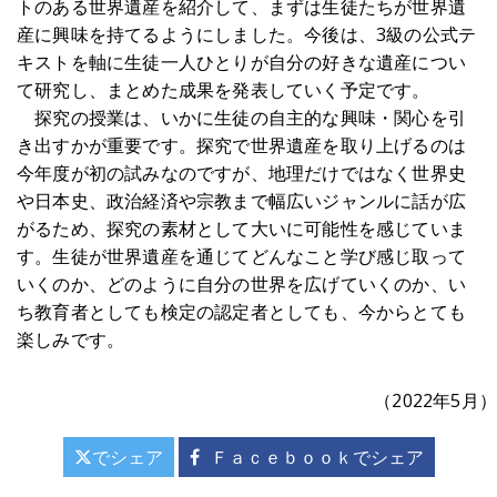
トのある世界遺産を紹介して、まずは生徒たちが世界遺
産に興味を持てるようにしました。今後は、3級の公式テ
キストを軸に生徒一人ひとりが自分の好きな遺産につい
て研究し、まとめた成果を発表していく予定です。
探究の授業は、いかに生徒の自主的な興味・関心を引
き出すかが重要です。探究で世界遺産を取り上げるのは
今年度が初の試みなのですが、地理だけではなく世界史
や日本史、政治経済や宗教まで幅広いジャンルに話が広
がるため、探究の素材として大いに可能性を感じていま
す。生徒が世界遺産を通じてどんなこと学び感じ取って
いくのか、どのように自分の世界を広げていくのか、い
ち教育者としても検定の認定者としても、今からとても
楽しみです。
（2022年5月）
でシェア
Ｆａｃｅｂｏｏｋでシェア