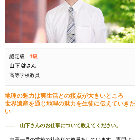
認定級
1級
山下 啓さん
高等学校教員
地理の魅力は実生活との接点が大きいところ
世界遺産を通じ地理の魅力を生徒に伝えていきた
い
―― 山下さんのお仕事について教えてください。
中高一貫の学校で社会科の教員をしています。専門は