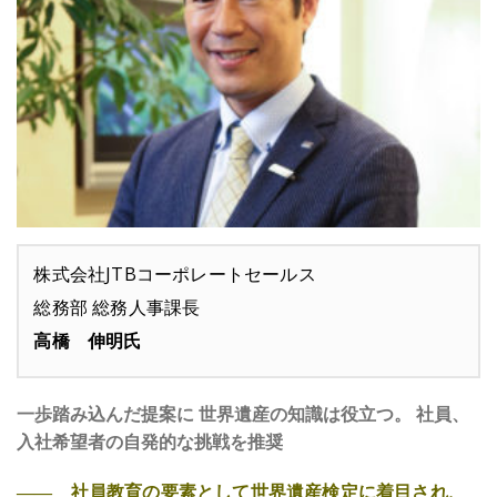
株式会社JTBコーポレートセールス
総務部 総務人事課長
高橋 伸明氏
一歩踏み込んだ提案に 世界遺産の知識は役立つ。 社員、
入社希望者の自発的な挑戦を推奨
―― 社員教育の要素として世界遺産検定に着目され、