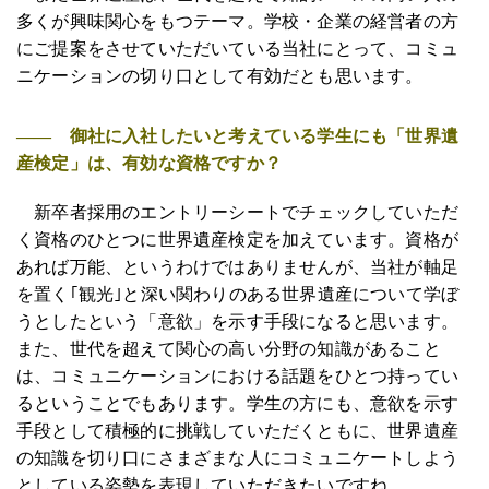
多くが興味関心をもつテーマ。学校・企業の経営者の方
にご提案をさせていただいている当社にとって、コミュ
ニケーションの切り口として有効だとも思います。
―― 御社に入社したいと考えている学生にも「世界遺
産検定」は、有効な資格ですか？
新卒者採用のエントリーシートでチェックしていただ
く資格のひとつに世界遺産検定を加えています。資格が
あれば万能、というわけではありませんが、当社が軸足
を置く｢観光｣と深い関わりのある世界遺産について学ぼ
うとしたという「意欲」を示す手段になると思います。
また、世代を超えて関心の高い分野の知識があること
は、コミュニケーションにおける話題をひとつ持ってい
るということでもあります。学生の方にも、意欲を示す
手段として積極的に挑戦していただくともに、世界遺産
の知識を切り口にさまざまな人にコミュニケートしよう
としている姿勢を表現していただきたいですね。