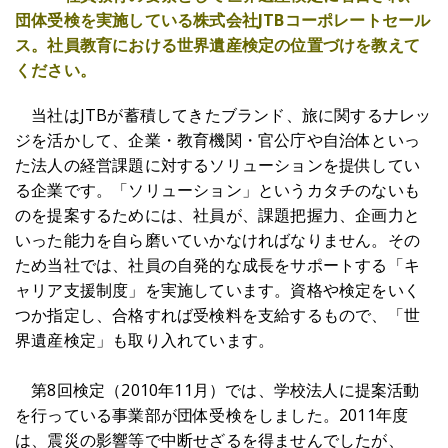
団体受検を実施している株式会社JTBコーポレートセール
ス。社員教育における世界遺産検定の位置づけを教えて
ください。
当社はJTBが蓄積してきたブランド、旅に関するナレッ
ジを活かして、企業・教育機関・官公庁や自治体といっ
た法人の経営課題に対するソリューションを提供してい
る企業です。「ソリューション」というカタチのないも
のを提案するためには、社員が、課題把握力、企画力と
いった能力を自ら磨いていかなければなりません。その
ため当社では、社員の自発的な成長をサポートする「キ
ャリア支援制度」を実施しています。資格や検定をいく
つか指定し、合格すれば受検料を支給するもので、「世
界遺産検定」も取り入れています。
第8回検定（2010年11月）では、学校法人に提案活動
を行っている事業部が団体受検をしました。2011年度
は、震災の影響等で中断せざるを得ませんでしたが、