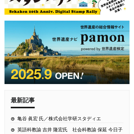
最新記事
亀谷 眞宏 氏／株式会社学研スタディエ
英語科教諭 吉井 隆宏氏 社会科教諭 保延 今日子