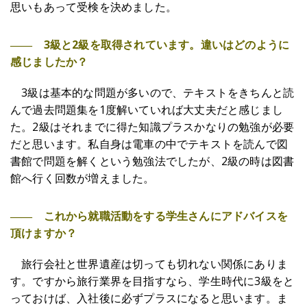
思いもあって受検を決めました。
―― 3級と2級を取得されています。違いはどのように
感じましたか？
3級は基本的な問題が多いので、テキストをきちんと読
んで過去問題集を1度解いていれば大丈夫だと感じまし
た。2級はそれまでに得た知識プラスかなりの勉強が必要
だと思います。私自身は電車の中でテキストを読んで図
書館で問題を解くという勉強法でしたが、2級の時は図書
館へ行く回数が増えました。
―― これから就職活動をする学生さんにアドバイスを
頂けますか？
旅行会社と世界遺産は切っても切れない関係にありま
す。ですから旅行業界を目指すなら、学生時代に3級をと
っておけば、入社後に必ずプラスになると思います。ま