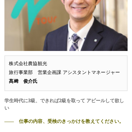
株式会社農協観光
旅行事業部 営業企画課 アシスタントマネージャー
髙﨑 俊介氏
学生時代に3級、できれば2級を取って アピールして欲し
い
―― 仕事の内容、受検のきっかけを教えてください。