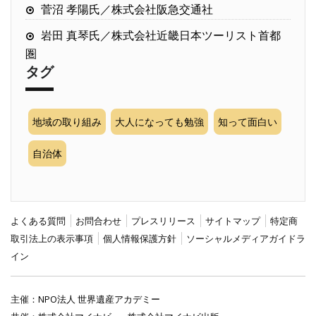
菅沼 孝陽氏／株式会社阪急交通社
岩田 真琴氏／株式会社近畿日本ツーリスト首都
圏
タグ
地域の取り組み
大人になっても勉強
知って面白い
自治体
よくある質問
お問合わせ
プレスリリース
サイトマップ
特定商
取引法上の表示事項
個人情報保護方針
ソーシャルメディアガイドラ
イン
主催：
NPO法人 世界遺産アカデミー