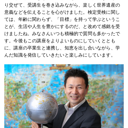
り交ぜて、受講生を巻き込みながら、楽しく世界遺産の
意義などを伝えることを心がけました。検定受検に関し
ては、年齢に関わらず、「目標」を持って学ぶというこ
とが、生活や人生を豊かにするのだ、と改めて感銘を受
けましたね。みなさんいつも積極的で質問も多かったで
す。今後もこの講座をよりよいものにしていくととも
に、講座の卒業生と連携し、知恵を出し合いながら、学
んだ知識を発信していきたいと楽しみにしています。