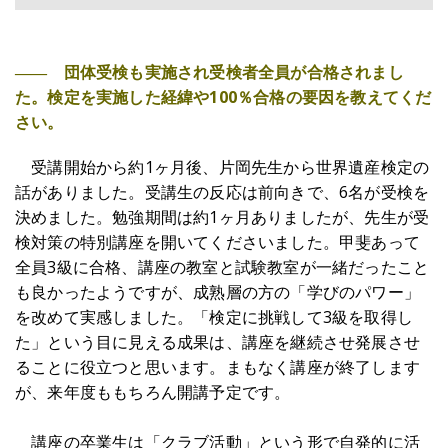
―― 団体受検も実施され受検者全員が合格されまし
た。検定を実施した経緯や100％合格の要因を教えてくだ
さい。
受講開始から約1ヶ月後、片岡先生から世界遺産検定の
話がありました。受講生の反応は前向きで、6名が受検を
決めました。勉強期間は約1ヶ月ありましたが、先生が受
検対策の特別講座を開いてくださいました。甲斐あって
全員3級に合格、講座の教室と試験教室が一緒だったこと
も良かったようですが、成熟層の方の「学びのパワー」
を改めて実感しました。「検定に挑戦して3級を取得し
た」という目に見える成果は、講座を継続させ発展させ
ることに役立つと思います。まもなく講座が終了します
が、来年度ももちろん開講予定です。
講座の卒業生は「クラブ活動」という形で自発的に活