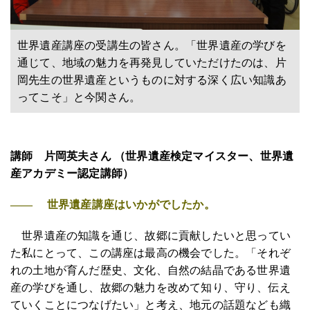
世界遺産講座の受講生の皆さん。「世界遺産の学びを
通じて、地域の魅力を再発見していただけたのは、片
岡先生の世界遺産というものに対する深く広い知識あ
ってこそ」と今関さん。
講師 片岡英夫さん （世界遺産検定マイスター、世界遺
産アカデミー認定講師）
―― 世界遺産講座はいかがでしたか。
世界遺産の知識を通じ、故郷に貢献したいと思ってい
た私にとって、この講座は最高の機会でした。「それぞ
れの土地が育んだ歴史、文化、自然の結晶である世界遺
産の学びを通し、故郷の魅力を改めて知り、守り、伝え
ていくことにつなげたい」と考え、地元の話題なども織