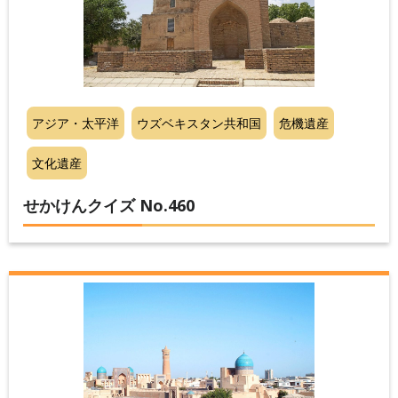
アジア・太平洋
ウズベキスタン共和国
危機遺産
文化遺産
せかけんクイズ No.460