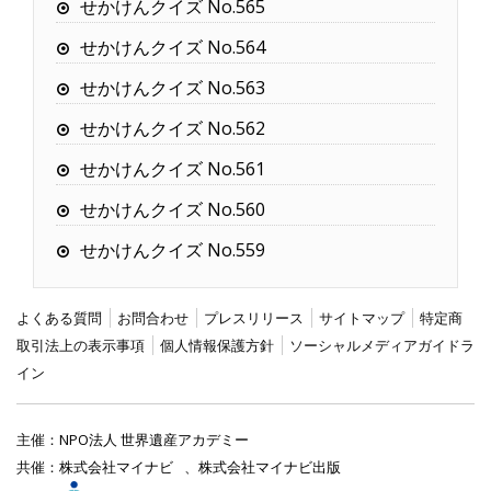
せかけんクイズ No.565
せかけんクイズ No.564
せかけんクイズ No.563
せかけんクイズ No.562
せかけんクイズ No.561
せかけんクイズ No.560
せかけんクイズ No.559
よくある質問
お問合わせ
プレスリリース
サイトマップ
特定商
取引法上の表示事項
個人情報保護方針
ソーシャルメディアガイドラ
イン
主催：
NPO法人 世界遺産アカデミー
共催：
株式会社マイナビ
、
株式会社マイナビ出版