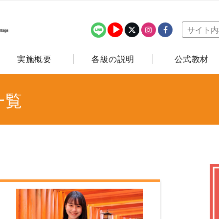
実施概要
各級の説明
公式教材
一覧