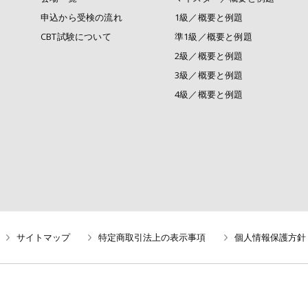
申込から受検の流れ
1級／概要と例題
CBT試験について
準1級／概要と例題
2級／概要と例題
3級／概要と例題
4級／概要と例題
サイトマップ
特定商取引法上の表示事項
個人情報保護方針