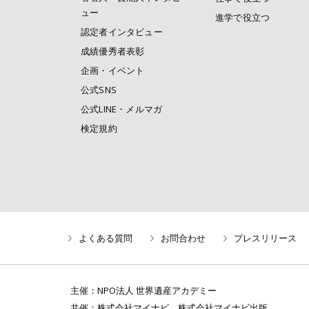
ュー
進学で役立つ
認定者インタビュー
成績優秀者表彰
企画・イベント
公式SNS
公式LINE・メルマガ
検定規約
よくある質問
お問合わせ
プレスリリース
主催：
NPO法人 世界遺産アカデミー
共催：
株式会社マイナビ
、
株式会社マイナビ出版