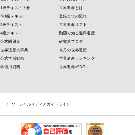
1級テキスト下巻
世界遺産とは
準1級テキスト
登録までの流れ
2級テキスト
世界遺産リスト
4級テキスト
動画で知る世界遺産
公式問題集
研究員ブログ
世界遺産大事典
今月の世界遺産
公式学習動画
世界遺産ランキング
学習用資料
世界遺産×SDGs
ソーシャルメディアガイドライン