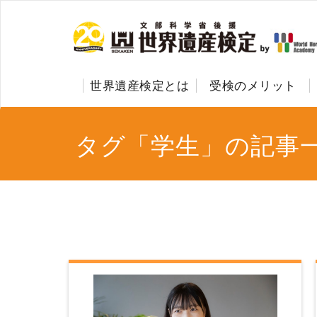
世界遺産検定とは
受検のメリット
タグ「学生」の記事