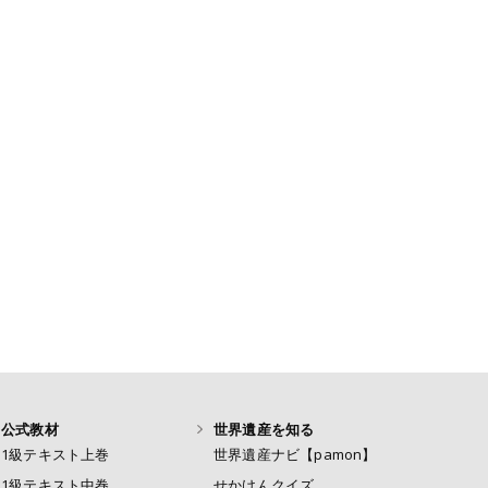
公式教材
世界遺産を知る
1級テキスト上巻
世界遺産ナビ【pamon】
1級テキスト中巻
せかけんクイズ