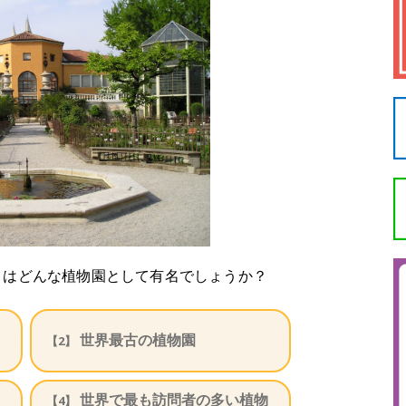
』はどんな植物園として有名でしょうか？
世界最古の植物園
【2】
世界で最も訪問者の多い植物
【4】