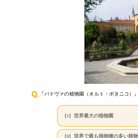
Q.
『パドヴァの植物園（オルト・ボタニコ）
世界最大の植物園
【1】
世界で最も植物種の多い植物
【3】