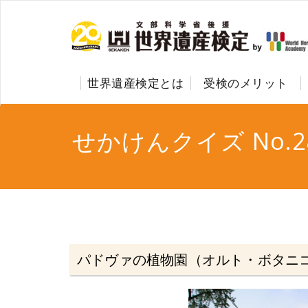
世界遺産検定とは
受検のメリット
せかけんクイズ No.2
パドヴァの植物園（オルト・ボタニコ