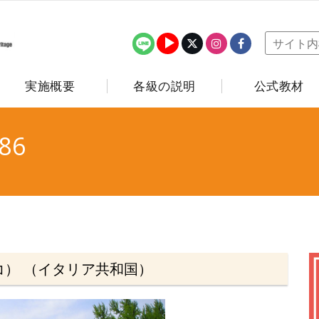
実施概要
各級の説明
公式教材
86
） （イタリア共和国）