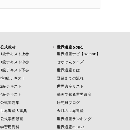
公式教材
世界遺産を知る
1級テキスト上巻
世界遺産ナビ【pamon】
1級テキスト中巻
せかけんクイズ
1級テキスト下巻
世界遺産とは
準1級テキスト
登録までの流れ
2級テキスト
世界遺産リスト
4級テキスト
動画で知る世界遺産
公式問題集
研究員ブログ
世界遺産大事典
今月の世界遺産
公式学習動画
世界遺産ランキング
学習用資料
世界遺産×SDGs