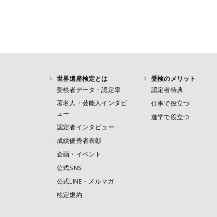
世界遺産検定とは
受検のメリット
受検者データ・認定率
認定者特典
著名人・芸能人インタビ
仕事で役立つ
ュー
進学で役立つ
認定者インタビュー
成績優秀者表彰
企画・イベント
公式SNS
公式LINE・メルマガ
検定規約