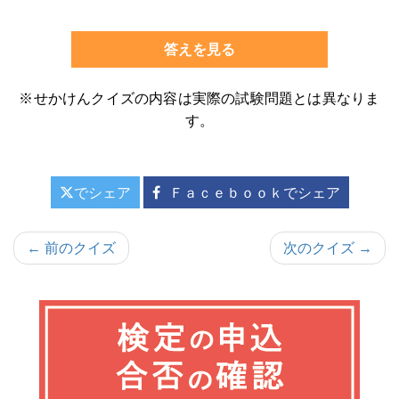
答えを見る
※せかけんクイズの内容は実際の試験問題とは異なりま
す。
でシェア
Ｆａｃｅｂｏｏｋでシェア
投
← 前のクイズ
次のクイズ →
稿
ナ
ビ
ゲ