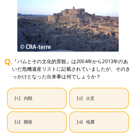
Q.
『バムとその文化的景観』は2004年から2013年のあ
いだ危機遺産リストに記載されていましたが、そのき
っかけとなった出来事は何でしょうか？
内戦
火災
【1】
【2】
開発
地震
【3】
【4】