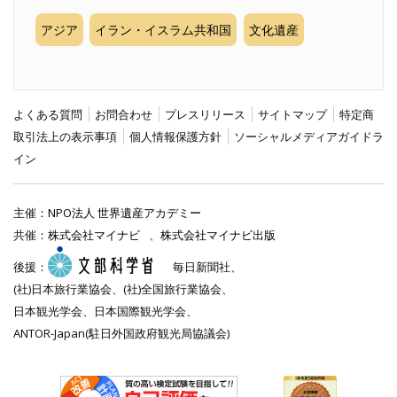
アジア
イラン・イスラム共和国
文化遺産
よくある質問
お問合わせ
プレスリリース
サイトマップ
特定商
取引法上の表示事項
個人情報保護方針
ソーシャルメディアガイドラ
イン
主催：
NPO法人 世界遺産アカデミー
共催：
株式会社マイナビ
、
株式会社マイナビ出版
後援：
毎日新聞社、
(社)日本旅行業協会、(社)全国旅行業協会、
日本観光学会、日本国際観光学会、
ANTOR-Japan(駐日外国政府観光局協議会)