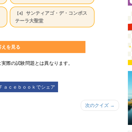
サンティアゴ・デ・コンポス
【4】
テーラ大聖堂
答えを見る
は実際の試験問題とは異なります。
Ｆａｃｅｂｏｏｋでシェア
次のクイズ →