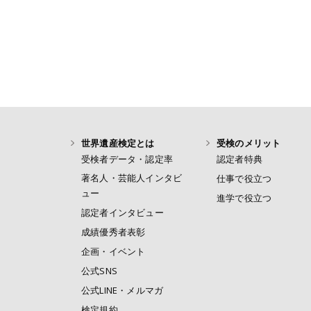
世界遺産検定とは
受検のメリット
受検者データ・認定率
認定者特典
著名人・芸能人インタビ
仕事で役立つ
ュー
進学で役立つ
認定者インタビュー
成績優秀者表彰
企画・イベント
公式SNS
公式LINE・メルマガ
検定規約