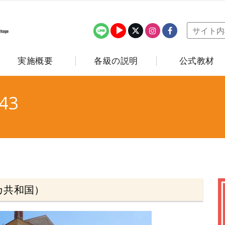
実施概要
各級の説明
公式教材
43
カ共和国）