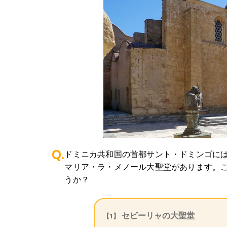
Q.
ドミニカ共和国の首都サント・ドミンゴに
マリア・ラ・メノール大聖堂があります。
うか？
セビーリャの大聖堂
【1】