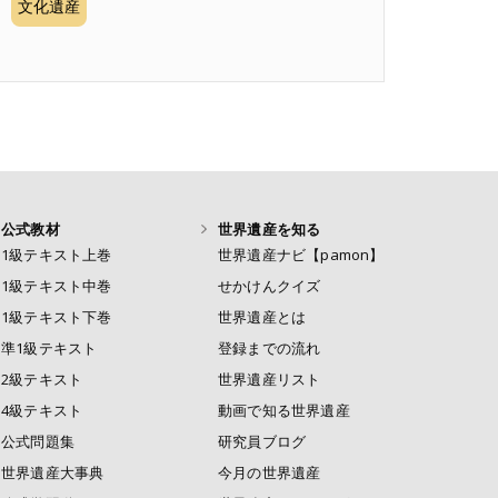
文化遺産
公式教材
世界遺産を知る
1級テキスト上巻
世界遺産ナビ【pamon】
1級テキスト中巻
せかけんクイズ
1級テキスト下巻
世界遺産とは
準1級テキスト
登録までの流れ
2級テキスト
世界遺産リスト
4級テキスト
動画で知る世界遺産
公式問題集
研究員ブログ
世界遺産大事典
今月の世界遺産