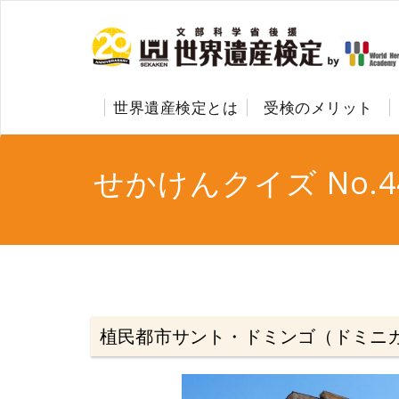
世界遺産検定とは
受検のメリット
せかけんクイズ No.4
植民都市サント・ドミンゴ（ドミニ