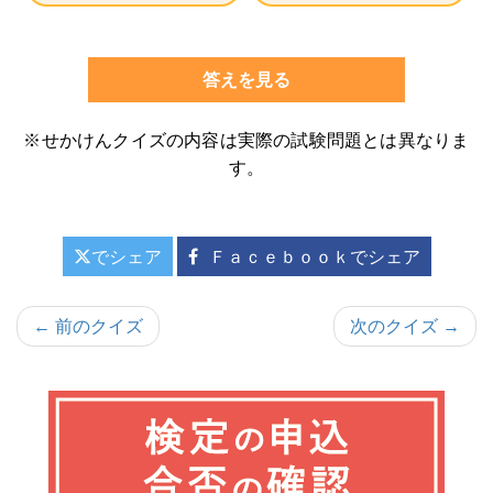
答えを見る
※せかけんクイズの内容は実際の試験問題とは異なりま
す。
でシェア
Ｆａｃｅｂｏｏｋでシェア
投
← 前のクイズ
次のクイズ →
稿
ナ
ビ
ゲ