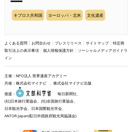
キプロス共和国
ヨーロッパ・北米
文化遺産
よくある質問
お問合わせ
プレスリリース
サイトマップ
特定商
取引法上の表示事項
個人情報保護方針
ソーシャルメディアガイドラ
イン
主催：
NPO法人 世界遺産アカデミー
共催：
株式会社マイナビ
、
株式会社マイナビ出版
後援：
毎日新聞社、
(社)日本旅行業協会、(社)全国旅行業協会、
日本観光学会、日本国際観光学会、
ANTOR-Japan(駐日外国政府観光局協議会)