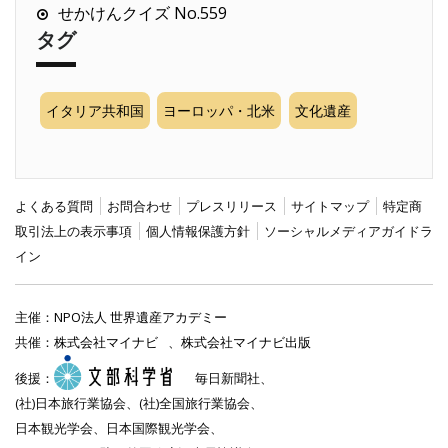
せかけんクイズ No.559
タグ
イタリア共和国
ヨーロッパ・北米
文化遺産
よくある質問
お問合わせ
プレスリリース
サイトマップ
特定商
取引法上の表示事項
個人情報保護方針
ソーシャルメディアガイドラ
イン
主催：
NPO法人 世界遺産アカデミー
共催：
株式会社マイナビ
、
株式会社マイナビ出版
後援：
毎日新聞社、
(社)日本旅行業協会、(社)全国旅行業協会、
日本観光学会、日本国際観光学会、