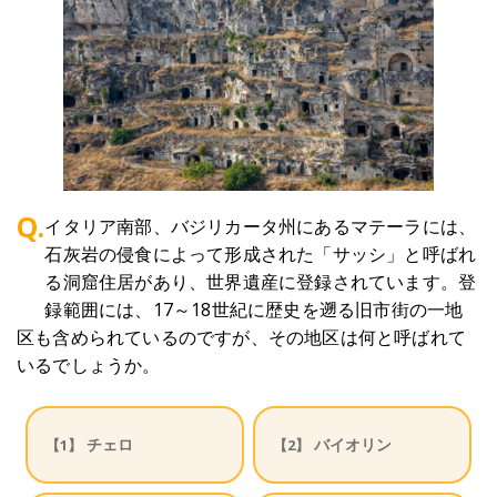
Q.
イタリア南部、バジリカータ州にあるマテーラには、
石灰岩の侵食によって形成された「サッシ」と呼ばれ
る洞窟住居があり、世界遺産に登録されています。登
録範囲には、17～18世紀に歴史を遡る旧市街の一地
区も含められているのですが、その地区は何と呼ばれて
いるでしょうか。
チェロ
バイオリン
【1】
【2】