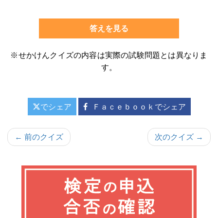
答えを見る
※せかけんクイズの内容は実際の試験問題とは異なりま
す。
でシェア
Ｆａｃｅｂｏｏｋでシェア
投
← 前のクイズ
次のクイズ →
稿
ナ
ビ
ゲ