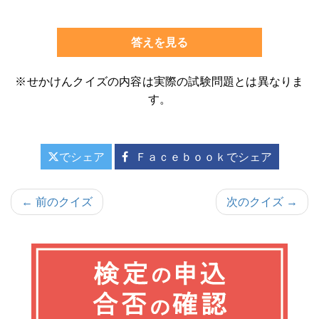
答えを見る
※せかけんクイズの内容は実際の試験問題とは異なりま
す。
でシェア
Ｆａｃｅｂｏｏｋでシェア
投
← 前のクイズ
次のクイズ →
稿
ナ
ビ
ゲ