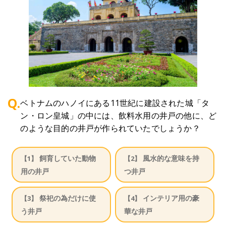
Q.
ベトナムのハノイにある11世紀に建設された城「タ
ン・ロン皇城」の中には、飲料水用の井戸の他に、ど
のような目的の井戸が作られていたでしょうか？
飼育していた動物
風水的な意味を持
【1】
【2】
用の井戸
つ井戸
祭祀の為だけに使
インテリア用の豪
【3】
【4】
う井戸
華な井戸