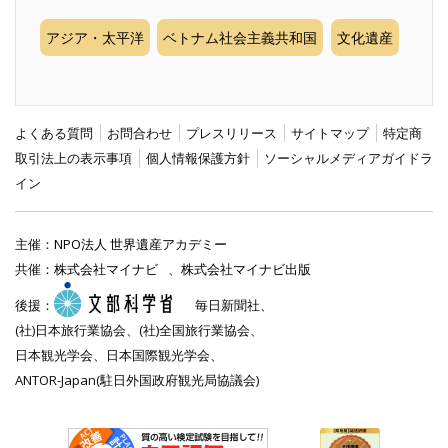
アジア・太平洋
ベトナム社会主義共和国
文化遺産
よくある質問
お問合わせ
プレスリリース
サイトマップ
特定商
取引法上の表示事項
個人情報保護方針
ソーシャルメディアガイドラ
イン
主催：
NPO法人 世界遺産アカデミー
共催：
株式会社マイナビ
、
株式会社マイナビ出版
後援：
毎日新聞社、
(社)日本旅行業協会、(社)全国旅行業協会、
日本観光学会、日本国際観光学会、
ANTOR-Japan(駐日外国政府観光局協議会)