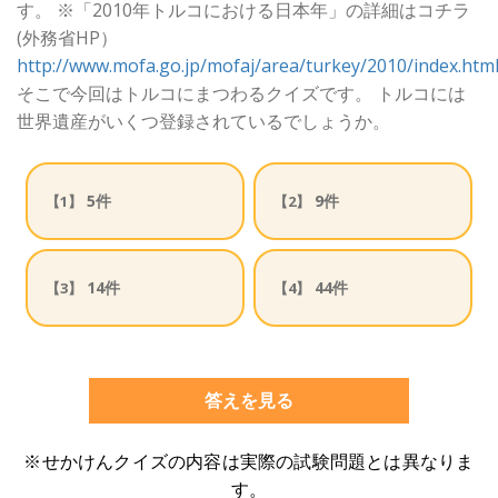
す。 ※「2010年トルコにおける日本年」の詳細はコチラ
(外務省HP）
http://www.mofa.go.jp/mofaj/area/turkey/2010/index.htm
そこで今回はトルコにまつわるクイズです。 トルコには
世界遺産がいくつ登録されているでしょうか。
5件
9件
【1】
【2】
14件
44件
【3】
【4】
答えを見る
※せかけんクイズの内容は実際の試験問題とは異なりま
す。