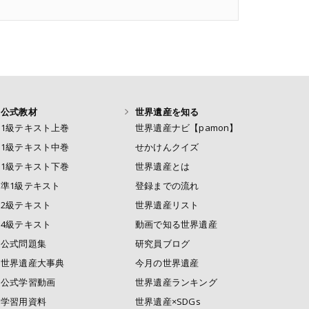
公式教材
世界遺産を知る
1級テキスト上巻
世界遺産ナビ【pamon】
1級テキスト中巻
せかけんクイズ
1級テキスト下巻
世界遺産とは
準1級テキスト
登録までの流れ
2級テキスト
世界遺産リスト
4級テキスト
動画で知る世界遺産
公式問題集
研究員ブログ
世界遺産大事典
今月の世界遺産
公式学習動画
世界遺産ランキング
学習用資料
世界遺産×SDGs