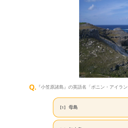
Q.
『小笠原諸島』の英語名「ボニン・アイラン
母島
【1】