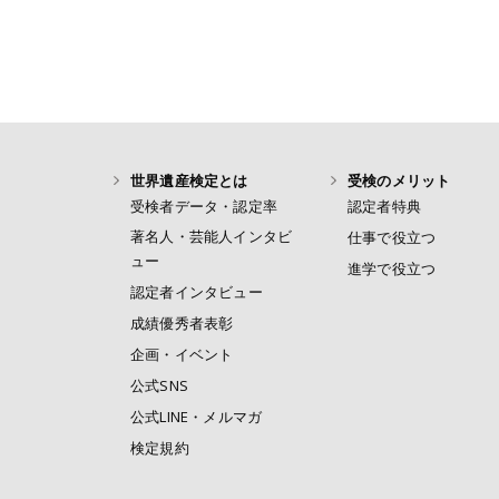
世界遺産検定とは
受検のメリット
受検者データ・認定率
認定者特典
著名人・芸能人インタビ
仕事で役立つ
ュー
進学で役立つ
認定者インタビュー
成績優秀者表彰
企画・イベント
公式SNS
公式LINE・メルマガ
検定規約