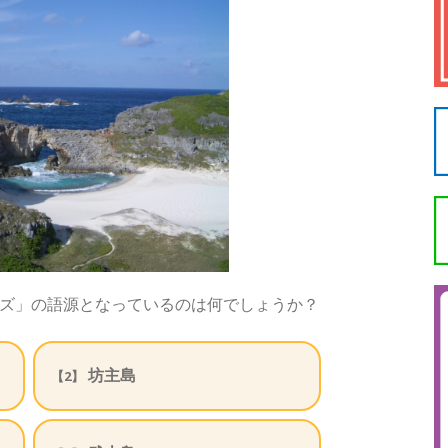
ズ」の語源となっているのは何でしょうか？
坊主島
【2】