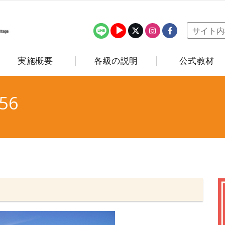
実施概要
各級の説明
公式教材
56