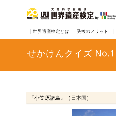
世界遺産検定とは
受検のメリット
せかけんクイズ No.1
『小笠原諸島』（日本国）