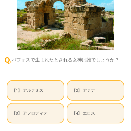
Q.
パフォスで生まれたとされる女神は誰でしょうか？
アルテミス
アテナ
【1】
【2】
アフロディテ
エロス
【3】
【4】