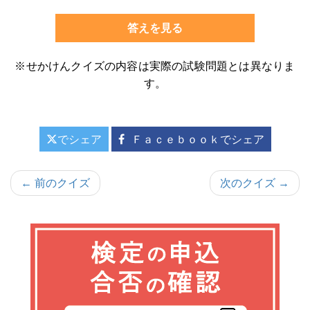
答えを見る
※せかけんクイズの内容は実際の試験問題とは異なりま
す。
でシェア
Ｆａｃｅｂｏｏｋでシェア
投
← 前のクイズ
次のクイズ →
稿
ナ
ビ
ゲ
ー