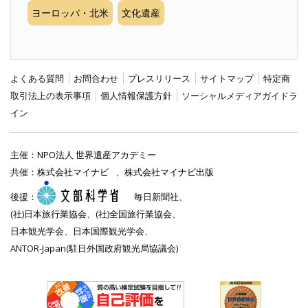
ヨーロッパ・北米
文化遺産
よくある質問
お問合わせ
プレスリリース
サイトマップ
特定商
取引法上の表示事項
個人情報保護方針
ソーシャルメディアガイドラ
イン
主催：
NPO法人 世界遺産アカデミー
共催：
株式会社マイナビ
、
株式会社マイナビ出版
後援：
毎日新聞社、
(社)日本旅行業協会、(社)全国旅行業協会、
日本観光学会、日本国際観光学会、
ANTOR-Japan(駐日外国政府観光局協議会)