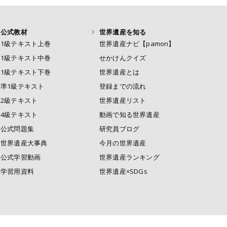
公式教材
世界遺産を知る
1級テキスト上巻
世界遺産ナビ【pamon】
1級テキスト中巻
せかけんクイズ
1級テキスト下巻
世界遺産とは
準1級テキスト
登録までの流れ
2級テキスト
世界遺産リスト
4級テキスト
動画で知る世界遺産
公式問題集
研究員ブログ
世界遺産大事典
今月の世界遺産
公式学習動画
世界遺産ランキング
学習用資料
世界遺産×SDGs