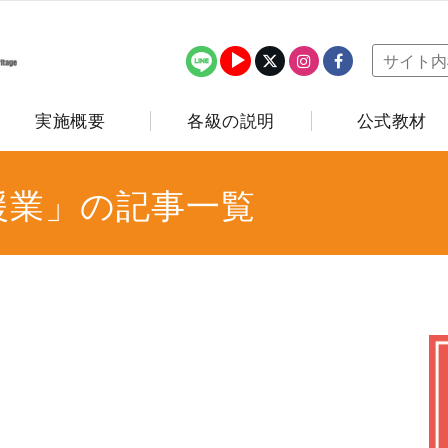
実施概要
各級の説明
公式教材
援業」の記事一覧