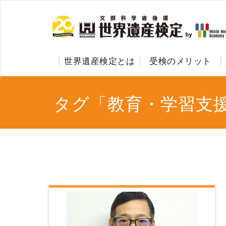
世界遺産検定とは
受検のメリット
タグ「教育・学習支