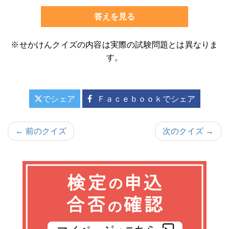
答えを見る
※せかけんクイズの内容は実際の試験問題とは異なりま
す。
でシェア
Ｆａｃｅｂｏｏｋでシェア
投
← 前のクイズ
次のクイズ →
稿
ナ
ビ
ゲ
ー