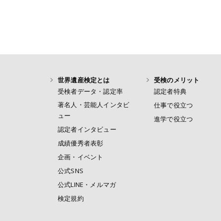
世界遺産検定とは
受検のメリット
受検者データ・認定率
認定者特典
著名人・芸能人インタビ
仕事で役立つ
ュー
進学で役立つ
認定者インタビュー
成績優秀者表彰
企画・イベント
公式SNS
公式LINE・メルマガ
検定規約