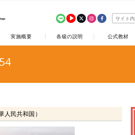
実施概要
各級の説明
公式教材
54
華人民共和国）