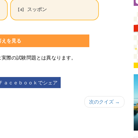
スッポン
【4】
答えを見る
は実際の試験問題とは異なります。
Ｆａｃｅｂｏｏｋでシェア
次のクイズ →