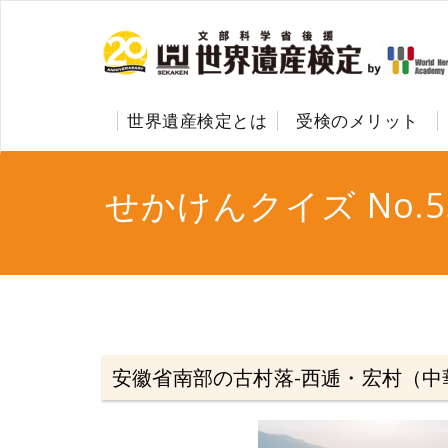
世界遺産検定とは
受検のメリット
せかけんクイズ No.5
安徽省南部の古村落-西逓・宏村（中