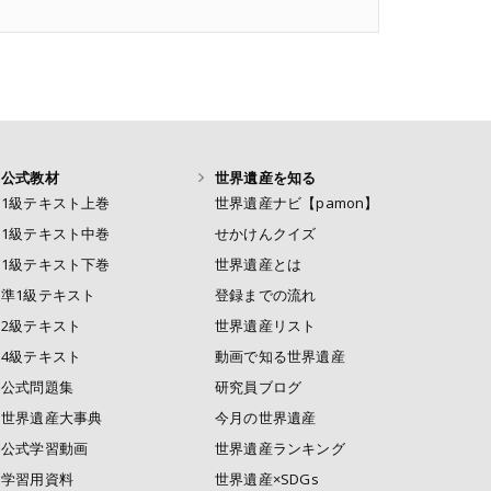
公式教材
世界遺産を知る
1級テキスト上巻
世界遺産ナビ【pamon】
1級テキスト中巻
せかけんクイズ
1級テキスト下巻
世界遺産とは
準1級テキスト
登録までの流れ
2級テキスト
世界遺産リスト
4級テキスト
動画で知る世界遺産
公式問題集
研究員ブログ
世界遺産大事典
今月の世界遺産
公式学習動画
世界遺産ランキング
学習用資料
世界遺産×SDGs