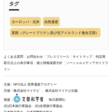
タグ
ヨーロッパ・北米
自然遺産
英国（グレートブリテン及び北アイルランド連合王国）
よくある質問
お問合わせ
プレスリリース
サイトマップ
特定商
取引法上の表示事項
個人情報保護方針
ソーシャルメディアガイドラ
イン
主催：
NPO法人 世界遺産アカデミー
共催：
株式会社マイナビ
、
株式会社マイナビ出版
後援：
毎日新聞社、
(社)日本旅行業協会、(社)全国旅行業協会、