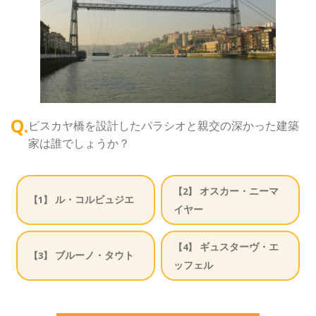
Q.
ビスカヤ橋を設計したパラシオと親交の深かった建築
家は誰でしょうか？
オスカー・ニーマ
【2】
ル・コルビュジエ
【1】
イヤー
ギュスターヴ・エ
【4】
ブルーノ・タウト
【3】
ッフェル