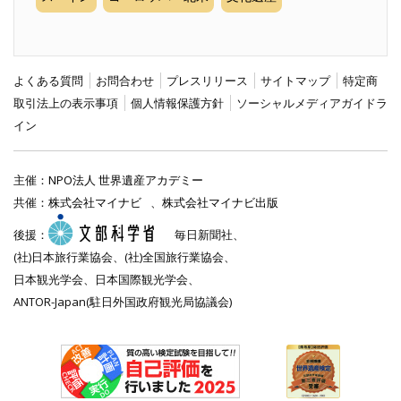
よくある質問
お問合わせ
プレスリリース
サイトマップ
特定商
取引法上の表示事項
個人情報保護方針
ソーシャルメディアガイドラ
イン
主催：
NPO法人 世界遺産アカデミー
共催：
株式会社マイナビ
、
株式会社マイナビ出版
後援：
毎日新聞社、
(社)日本旅行業協会、(社)全国旅行業協会、
日本観光学会、日本国際観光学会、
ANTOR-Japan(駐日外国政府観光局協議会)