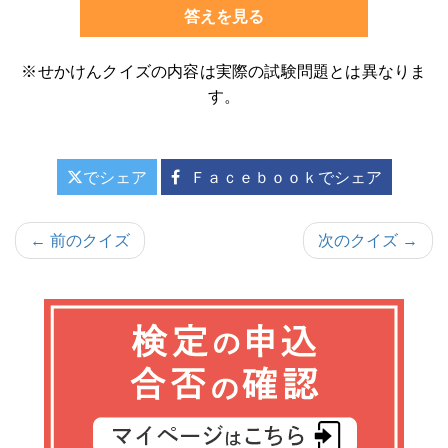
答えを見る
※せかけんクイズの内容は実際の試験問題とは異なりま
す。
でシェア
Ｆａｃｅｂｏｏｋでシェア
投
← 前のクイズ
次のクイズ →
稿
ナ
ビ
ゲ
ー
シ