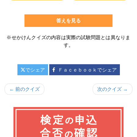
答えを見る
※せかけんクイズの内容は実際の試験問題とは異なりま
す。
でシェア
Ｆａｃｅｂｏｏｋでシェア
投
← 前のクイズ
次のクイズ →
稿
ナ
ビ
ゲ