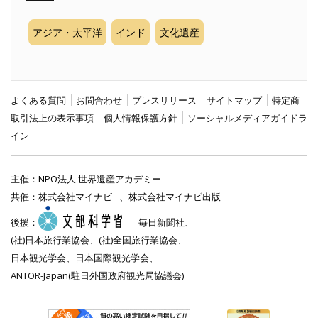
アジア・太平洋
インド
文化遺産
よくある質問
お問合わせ
プレスリリース
サイトマップ
特定商
取引法上の表示事項
個人情報保護方針
ソーシャルメディアガイドラ
イン
主催：
NPO法人 世界遺産アカデミー
共催：
株式会社マイナビ
、
株式会社マイナビ出版
後援：
毎日新聞社、
(社)日本旅行業協会、(社)全国旅行業協会、
日本観光学会、日本国際観光学会、
ANTOR-Japan(駐日外国政府観光局協議会)