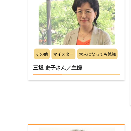
その他
マイスター
大人になっても勉強
三坂 史子さん／主婦