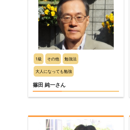
1級
その他
勉強法
大人になっても勉強
篠田 純一さん