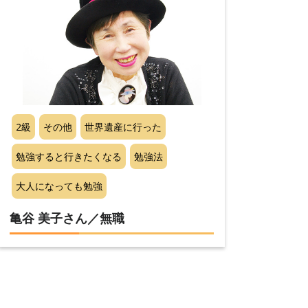
2級
その他
世界遺産に行った
勉強すると行きたくなる
勉強法
大人になっても勉強
亀谷 美子さん／無職