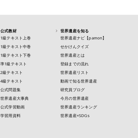
公式教材
世界遺産を知る
1級テキスト上巻
世界遺産ナビ【pamon】
1級テキスト中巻
せかけんクイズ
1級テキスト下巻
世界遺産とは
準1級テキスト
登録までの流れ
2級テキスト
世界遺産リスト
4級テキスト
動画で知る世界遺産
公式問題集
研究員ブログ
世界遺産大事典
今月の世界遺産
公式学習動画
世界遺産ランキング
学習用資料
世界遺産×SDGs