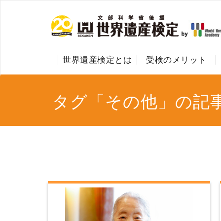
世界遺産検定とは
受検のメリット
タグ「その他」の記