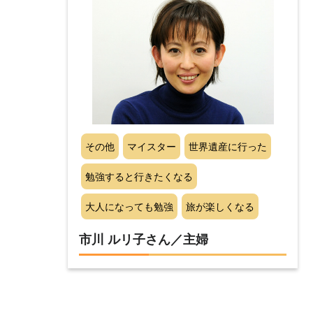
その他
マイスター
世界遺産に行った
勉強すると行きたくなる
大人になっても勉強
旅が楽しくなる
市川 ルリ子さん／主婦