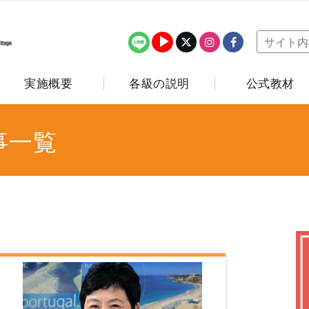
実施概要
各級の説明
公式教材
事一覧