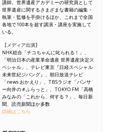
講師。世界遺産アカデミーの研究員として
世界遺産に関するさまざまな書籍の編集・
執筆・監修を手掛けるほか、これまで全国
各地で100本を超す講演・講座を実施して
いる。
【メディア出演】
NHK総合「チコちゃんに叱られる！」、
「明治日本の産業革命遺産 世界遺産決定ス
ペシャル」、テレビ東京『日経スペシャル
未来世紀ジパング』、朝日放送テレビ
「news おかえり」、TBSラジオ「パンサ
ー向井の＃ふらっと」、TOKYO FM「高橋
みなみの「これから、何する？」、毎日新
聞、読売新聞ほか多数
詳細はこちら