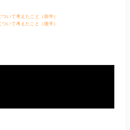
薦について考えたこと（前半）
薦について考えたこと（後半）