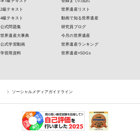
準1級テキスト
登録までの流れ
2級テキスト
世界遺産リスト
4級テキスト
動画で知る世界遺産
公式問題集
研究員ブログ
世界遺産大事典
今月の世界遺産
公式学習動画
世界遺産ランキング
学習用資料
世界遺産×SDGs
ソーシャルメディアガイドライン