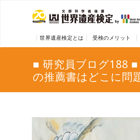
世界遺産検定とは
受検のメリット
■ 研究員ブログ188 
の推薦書はどこに問