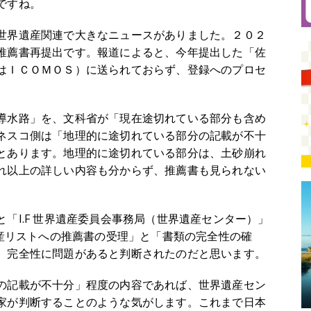
ですね。
世界遺産関連で大きなニュースがありました。２０２
推薦書再提出です。報道によると、今年提出した「佐
はＩＣＯＭＯＳ）に送られておらず、登録へのプロセ
導水路」を、文科省が「現在途切れている部分も含め
ネスコ側は「地理的に途切れている部分の記載が不十
とあります。地理的に途切れている部分は、土砂崩れ
れ以上の詳しい内容も分からず、推薦書も見られない
「I.F 世界遺産委員会事務局（世界遺産センター）」
遺産リストへの推薦書の受理」と「書類の完全性の確
、完全性に問題があると判断されたのだと思います。
の記載が不十分」程度の内容であれば、世界遺産セン
家が判断することのような気がします。これまで日本