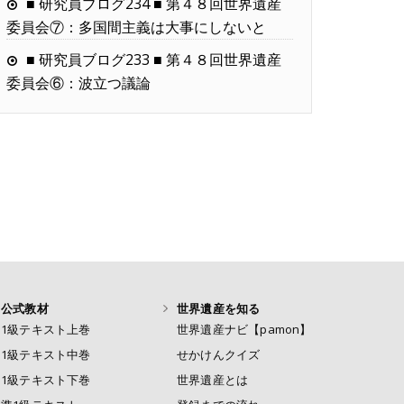
■ 研究員ブログ234 ■ 第４８回世界遺産
委員会⑦：多国間主義は大事にしないと
■ 研究員ブログ233 ■ 第４８回世界遺産
委員会⑥：波立つ議論
公式教材
世界遺産を知る
1級テキスト上巻
世界遺産ナビ【pamon】
1級テキスト中巻
せかけんクイズ
1級テキスト下巻
世界遺産とは