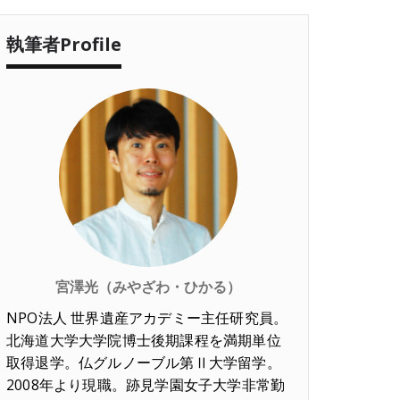
執筆者Profile
宮澤光（みやざわ・ひかる）
NPO法人 世界遺産アカデミー主任研究員。
北海道大学大学院博士後期課程を満期単位
取得退学。仏グルノーブル第Ⅱ大学留学。
2008年より現職。跡見学園女子大学非常勤