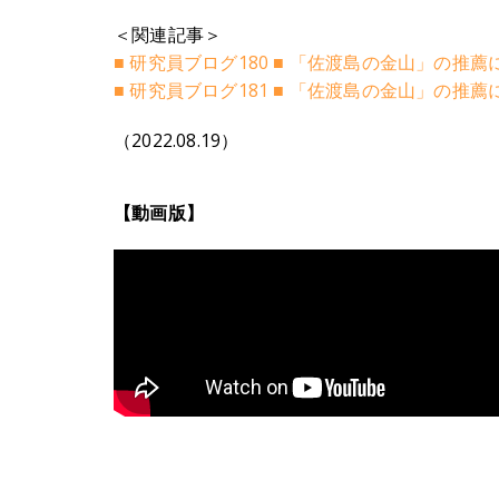
＜関連記事＞
■ 研究員ブログ180 ■ 「佐渡島の金山」の推
■ 研究員ブログ181 ■ 「佐渡島の金山」の推
（2022.08.19）
【動画版】