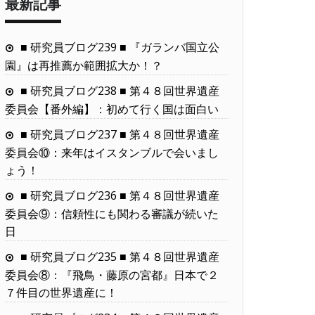
最新記事
■ 研究員ブログ239 ■ 『ガランバ国立公
園』は再推薦か範囲拡大か！？
■ 研究員ブログ238 ■ 第４８回世界遺産
委員会【番外編】：初めて行く国は面白い
■ 研究員ブログ237 ■ 第４８回世界遺産
委員会⑩：来年はイスタンブルで会いまし
ょう！
■ 研究員ブログ236 ■ 第４８回世界遺産
委員会⑨：信頼性にも関わる審議が続いた
日
■ 研究員ブログ235 ■ 第４８回世界遺産
委員会⑧：『飛鳥・藤原の宮都』日本で２
７件目の世界遺産に！