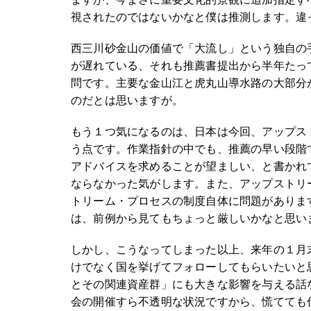
視されたのではないかなと僕は推測します。違
西三川砂金山の価値で「大流し」という独自の
が遅れている、それも推薦書提出から半年たっ
問です。主要な金山江と虎丸山導水路の大部分
のだとは思いますが。
もう１つ気になるのは、日本は今回、アップス
う点です。作業指針の中でも、推薦の早い段階
アドバイスを求めることが望ましい、と書かれ
ならなかった気がします。また、アップストリ
トリーム・プロセスの制度自体に問題がありま
は、前例から見てもちょっと厳しいかなと思い
しかし、こうなってしまった以上、来年の１月
けでなく国を挙げてフォローしてもらいたいと
とその関連資産群」にも大きな影響を与える話
会の開催すら不透明な状況ですから、慌てても