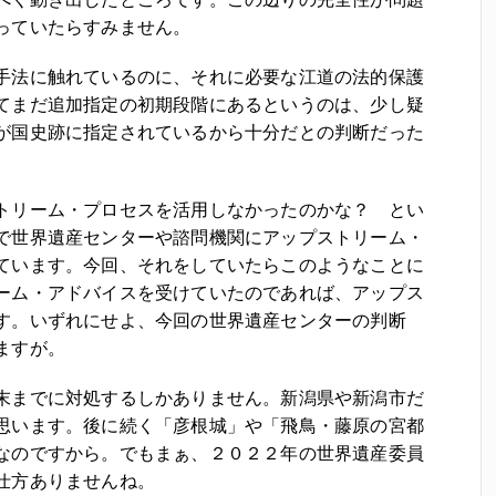
っていたらすみません。
手法に触れているのに、それに必要な江道の法的保護
てまだ追加指定の初期段階にあるというのは、少し疑
が国史跡に指定されているから十分だとの判断だった
トリーム・プロセスを活用しなかったのかな？ とい
で世界遺産センターや諮問機関にアップストリーム・
ています。今回、それをしていたらこのようなことに
ーム・アドバイスを受けていたのであれば、アップス
す。いずれにせよ、今回の世界遺産センターの判断
ますが。
末までに対処するしかありません。新潟県や新潟市だ
思います。後に続く「彦根城」や「飛鳥・藤原の宮都
なのですから。でもまぁ、２０２２年の世界遺産委員
仕方ありませんね。